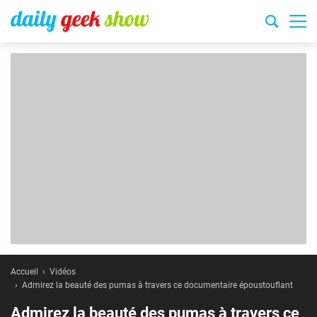
Accueil
Vidéos
Admirez la beauté des pumas à travers ce documentaire époustouflant
Admirez la beauté des pumas à travers ce