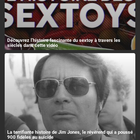
Découvrez l’histoire fascinante du sextoy à travers les
siècles dans cette vidéo
La terrifiante histoire de Jim Jones, le révérend qui a poussé
900 fidèles au suicide