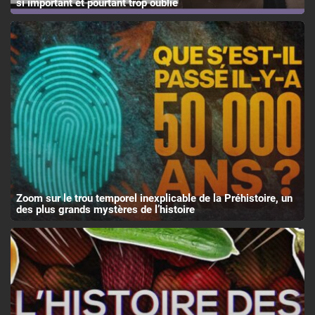
si important et pourtant trop oublié
Zoom sur le trou temporel inexplicable de la Préhistoire, un
des plus grands mystères de l’histoire