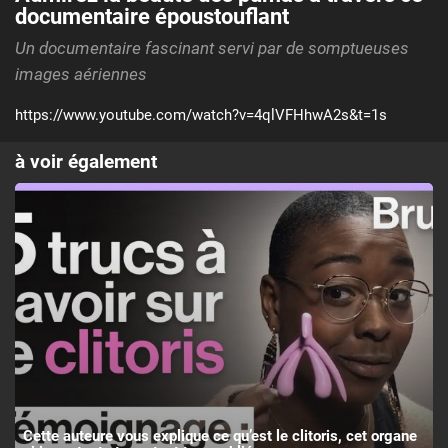
documentaire époustouflant
Un documentaire fascinant servi par de somptueuses
images aériennes
https://www.youtube.com/watch?v=4qlVFHhwA2s&t=1s
à voir également
Cette auteure vous explique ce qu’est le clitoris, cet organe