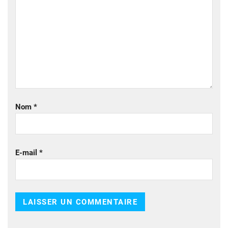
Nom
*
E-mail
*