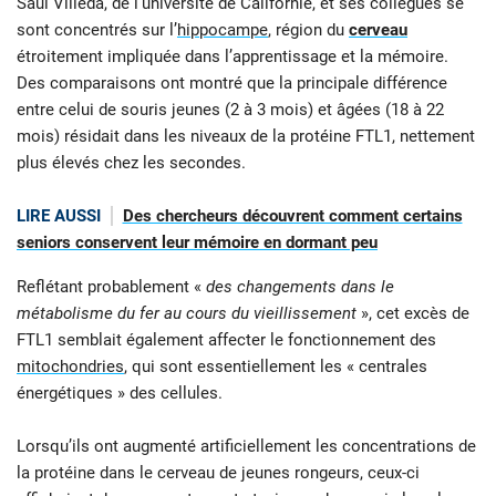
Saul Villeda, de l’université de Californie, et ses collègues se
sont concentrés sur l’
hippocampe
, région du
cerveau
étroitement impliquée dans l’apprentissage et la mémoire.
Des comparaisons ont montré que la principale différence
entre celui de souris jeunes (2 à 3 mois) et âgées (18 à 22
mois) résidait dans les niveaux de la protéine FTL1, nettement
plus élevés chez les secondes.
LIRE AUSSI
Des chercheurs découvrent comment certains
seniors conservent leur mémoire en dormant peu
Reflétant probablement «
des changements dans le
métabolisme du fer au cours du vieillissement
», cet excès de
FTL1 semblait également affecter le fonctionnement des
mitochondries
, qui sont essentiellement les « centrales
énergétiques
» des cellules.
Lorsqu’ils ont augmenté artificiellement les concentrations de
la protéine dans le cerveau de jeunes rongeurs, ceux-ci