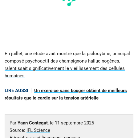
En juillet, une étude avait montré que la psilocybine, principal
composé psychoactif des champignons hallucinogènes,
ralentissait significativement le vieillissement des cellules
humaines
.
LIRE AUSSI
Un exercice sans bouger obtient de meilleurs
résultats que le cardio sur la tension artérielle
Par
Yann Contegat
, le
11 septembre 2025
Source:
IFL Science
Étiquettes:
vieillissement
,
cerveau