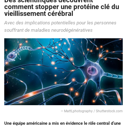
Des scientifiques découvrent
comment stopper une protéine clé du
vieillissement cérébral
Avec des implications potentielles pour les personnes
souffrant de maladies neurodégénératives
— MattLphotography / Shutterstock.com
Une équipe américaine a mis en évidence le rôle central d’une