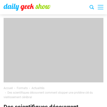
Accueil
Formats
Actualités
Des scientifiques découvrent comment stopper une protéine clé du
vieillissement cérébral