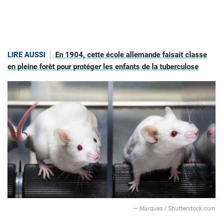
LIRE AUSSI
En 1904, cette école allemande faisait classe
en pleine forêt pour protéger les enfants de la tuberculose
— Marques / Shutterstock.com