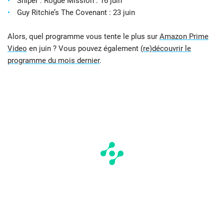
Sniper : Rogue Mission : 16 juin
Guy Ritchie’s The Covenant : 23 juin
Alors, quel programme vous tente le plus sur
Amazon Prime
Video
en juin ? Vous pouvez également
(re)découvrir le
programme du mois dernier
.