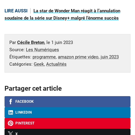
LIRE AUSSI
La star de Wonder Man réagit à l’annulation
soudaine de la série sur Disney+ malgré l’énorme succès
Par
Cécile Breton
, le
1 juin 2023
Source:
Les Numériques
Étiquettes:
programme
,
amazon prime video
,
juin 2023
Catégories:
Geek
,
Actualités
Partager cet article
FACEBOOK
LINKEDIN
PINTEREST
X