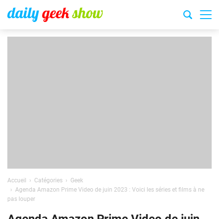
Accueil
Catégories
Geek
Agenda Amazon Prime Video de juin 2023 : Voici les séries et films à ne
pas louper