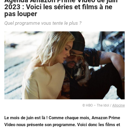
Agenda Amazon Prime Video de juin
2023 : Voici les séries et films à ne
pas louper
Quel programme vous tente le plus ?
© HBO – The Idol /
Allocine
Le mois de juin est là ! Comme chaque mois, Amazon Prime
Video nous présente son programme. Voici donc les films et