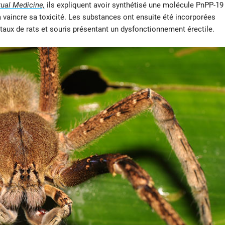
xual Medicine,
ils expliquent avoir synthétisé une molécule PnPP-19
à vaincre sa toxicité. Les substances ont ensuite été incorporées
itaux de rats et souris présentant un dysfonctionnement érectile.