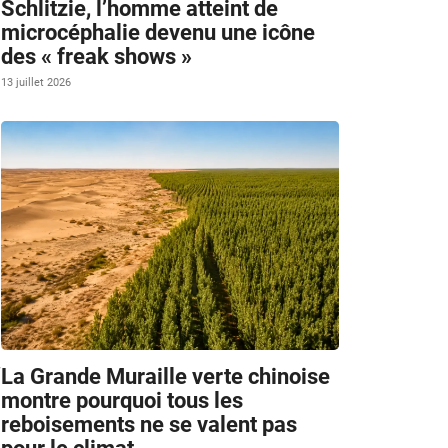
Schlitzie, l’homme atteint de
microcéphalie devenu une icône
des « freak shows »
13 juillet 2026
La Grande Muraille verte chinoise
montre pourquoi tous les
reboisements ne se valent pas