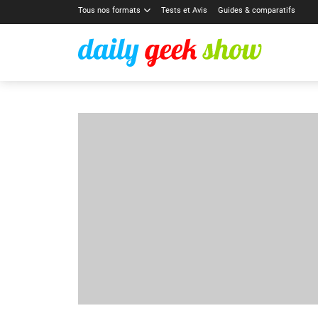
Tous nos formats
Tests et Avis
Guides & comparatifs