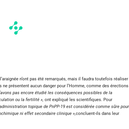
l’araignée n’ont pas été remarqués, mais il faudra toutefois réaliser
ces ne présentent aucun danger pour l’Homme, comme des érections
’avons pas encore étudié les conséquences possibles de la
ation ou la fertilité »,
ont expliqué les scientifiques. Pour
l’administration topique de PnPP-19 est considérée comme sûre pour
chimique ni effet secondaire clinique »,
concluent-ils dans leur