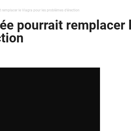
t remplacer le Viagra pour les problèmes d’érection
ée pourrait remplacer 
tion