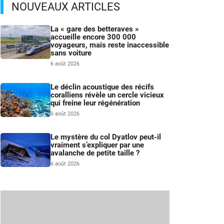
NOUVEAUX ARTICLES
La « gare des betteraves »
accueille encore 300 000
voyageurs, mais reste inaccessible
sans voiture
6 août 2026
Le déclin acoustique des récifs
coralliens révèle un cercle vicieux
qui freine leur régénération
6 août 2026
Le mystère du col Dyatlov peut-il
vraiment s’expliquer par une
avalanche de petite taille ?
6 août 2026