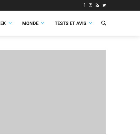
EEK
MONDE
TESTS ET AVIS