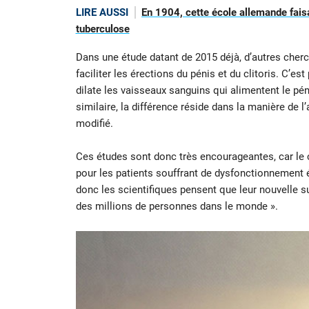
LIRE AUSSI
En 1904, cette école allemande faisa
tuberculose
Dans une étude datant de 2015 déjà, d’autres cher
faciliter les érections du pénis et du clitoris. C’e
dilate les vaisseaux sanguins qui alimentent le pé
similaire, la différence réside dans la manière de l
modifié.
Ces études sont donc très encourageantes, car le
pour les patients souffrant de dysfonctionnement ér
donc les scientifiques pensent que leur nouvelle s
des millions de personnes dans le monde ».