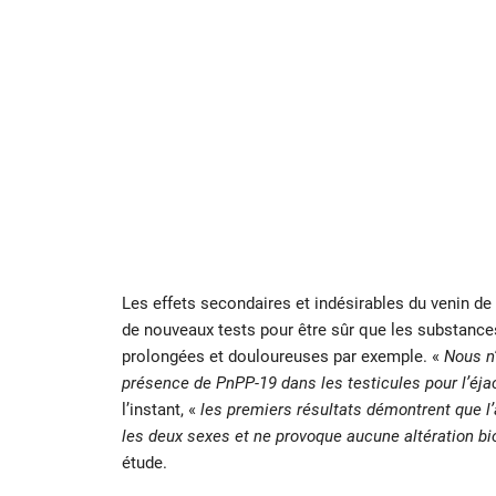
Les effets secondaires et indésirables du venin de 
de nouveaux tests pour être sûr que les substan
prolongées et douloureuses par exemple. «
Nous n
présence de PnPP-19 dans les testicules pour l’éjacul
l’instant, «
les premiers résultats démontrent que 
les deux sexes et ne provoque aucune altération bio
étude.