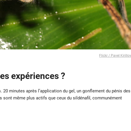
Flickr / Pavel Kirillo
des expériences ?
fs. 20 minutes après l’application du gel, un gonflement du pénis des
ets sont même plus actifs que ceux du sildénafil, communément