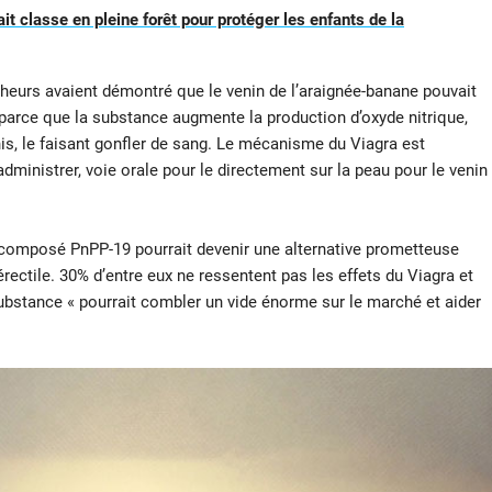
it classe en pleine forêt pour protéger les enfants de la
cheurs avaient démontré que le venin de l’araignée-banane pouvait
st parce que la substance augmente la production d’oxyde nitrique,
nis, le faisant gonfler de sang. Le mécanisme du Viagra est
’administrer, voie orale pour le directement sur la peau pour le venin
 composé PnPP-19 pourrait devenir une alternative prometteuse
ectile. 30% d’entre eux ne ressentent pas les effets du Viagra et
ubstance « pourrait combler un vide énorme sur le marché et aider