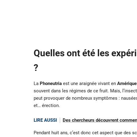
Quelles ont été les expé
?
La
Phoneutria
est une araignée vivant en
Amérique
souvent dans les régimes de ce fruit. Mais, l’insec
peut provoquer de nombreux symptômes : nausées, 
et… érection.
LIRE AUSSI
Des chercheurs découvrent comment
Pendant huit ans, c’est donc cet aspect que des sci