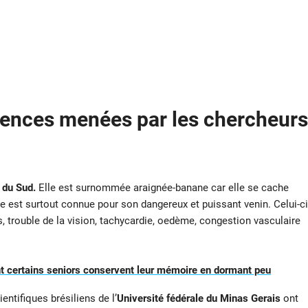
riences menées par les chercheurs
 du Sud.
Elle est surnommée araignée-banane car elle se cache
te est surtout connue pour son dangereux et puissant venin. Celui-ci
trouble de la vision, tachycardie, oedème, congestion vasculaire
 certains seniors conservent leur mémoire en dormant peu
entifiques brésiliens de l’
Université fédérale du Minas Gerais
ont