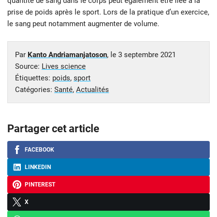
quantité de sang dans le corps peut également être liée à la
prise de poids après le sport. Lors de la pratique d’un exercice,
le sang peut notamment augmenter de volume.
Par
Kanto Andriamanjatoson
, le
3 septembre 2021
Source:
Lives science
Étiquettes:
poids
,
sport
Catégories:
Santé
,
Actualités
Partager cet article
FACEBOOK
LINKEDIN
PINTEREST
X