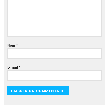
Nom
*
E-mail
*