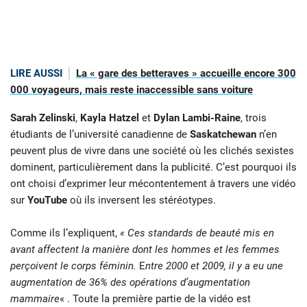
LIRE AUSSI
La « gare des betteraves » accueille encore 300
000 voyageurs, mais reste inaccessible sans voiture
Sarah Zelinski
,
Kayla Hatzel
et
Dylan Lambi-Raine
, trois
étudiants de l’université canadienne de
Saskatchewan
n’en
peuvent plus de vivre dans une société où les clichés sexistes
dominent, particulièrement dans la publicité. C’est pourquoi ils
ont choisi d’exprimer leur mécontentement à travers une vidéo
sur
YouTube
où ils inversent les stéréotypes.
Comme ils l’expliquent,
« Ces standards de beauté mis en
avant affectent la manière dont les hommes et les femmes
perçoivent le corps féminin.
E
ntre 2000 et 2009, il y a eu une
augmentation de 36% des opérations d’augmentation
mammaire
« . Toute la première partie de la vidéo est