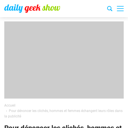
Accueil
Pour dénoncer les clichés, hommes et femmes échangent leurs rôles dans
la publicité