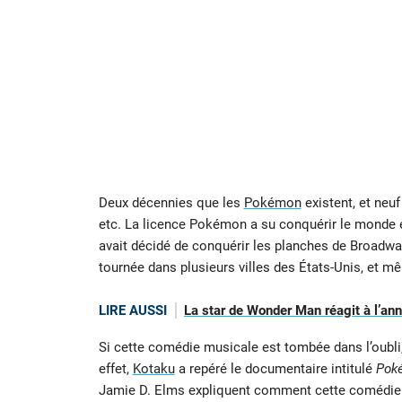
Deux décennies que les
Pokémon
existent, et neuf
etc. La licence Pokémon a su conquérir le monde e
avait décidé de conquérir les planches de Broadw
tournée dans plusieurs villes des États-Unis, et 
LIRE AUSSI
La star de Wonder Man réagit à l’an
Si cette comédie musicale est tombée dans l’oubli
effet,
Kotaku
a repéré le documentaire intitulé
Poké
Jamie D. Elms expliquent comment cette comédie qu