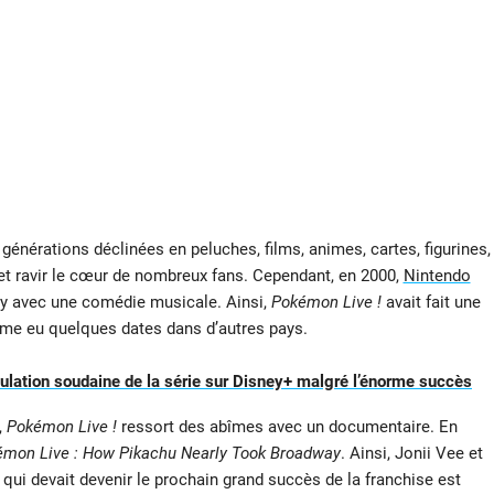
 générations déclinées en peluches, films, animes, cartes, figurines,
t ravir le cœur de nombreux fans. Cependant, en 2000,
Nintendo
ay avec une comédie musicale. Ainsi,
Pokémon Live !
avait fait une
même eu quelques dates dans d’autres pays.
nulation soudaine de la série sur Disney+ malgré l’énorme succès
,
Pokémon Live !
ressort des abîmes avec un documentaire. En
mon Live : How Pikachu Nearly Took Broadway
. Ainsi, Jonii Vee et
i devait devenir le prochain grand succès de la franchise est