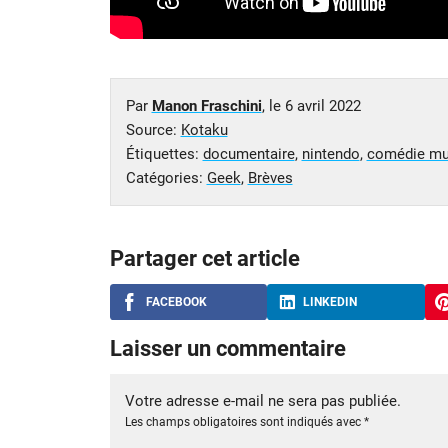
Par
Manon Fraschini
, le
6 avril 2022
Source:
Kotaku
Étiquettes:
documentaire
,
nintendo
,
comédie mu
Catégories:
Geek
,
Brèves
Partager cet article
FACEBOOK
LINKEDIN
Laisser un commentaire
Votre adresse e-mail ne sera pas publiée.
Les champs obligatoires sont indiqués avec
*