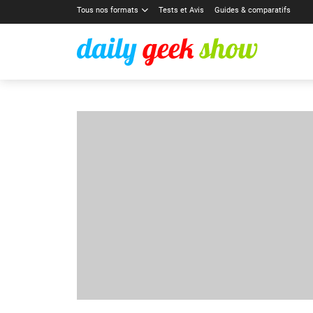
Tous nos formats
Tests et Avis
Guides & comparatifs