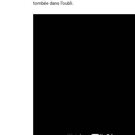
tombée dans l’oubli.