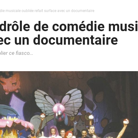
ie musicale oubliée refait surface avec un documentaire
drôle de comédie musi
vec un documentaire
er ce fiasco...