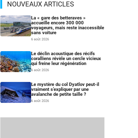
NOUVEAUX ARTICLES
La « gare des betteraves »
accueille encore 300 000
voyageurs, mais reste inaccessible
sans voiture
6 août 2026
Le déclin acoustique des récifs
coralliens révèle un cercle vicieux
qui freine leur régénération
6 août 2026
Le mystère du col Dyatlov peut-il
vraiment s’expliquer par une
avalanche de petite taille ?
6 août 2026