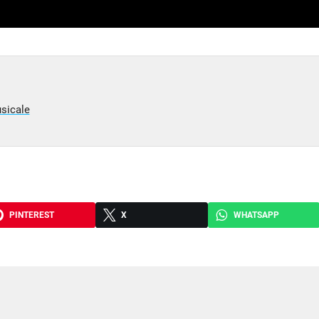
sicale
PINTEREST
X
WHATSAPP