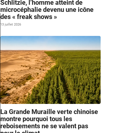
Schlitzie, l’homme atteint de
microcéphalie devenu une icône
des « freak shows »
13 juillet 2026
La Grande Muraille verte chinoise
montre pourquoi tous les
reboisements ne se valent pas