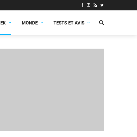
EEK
MONDE
TESTS ET AVIS