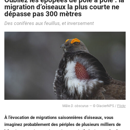
Oubliez les épopées de pôle à pôle : la
migration d’oiseaux la plus courte ne
dépasse pas 300 mètres
Des conifères aux feuillus, et inversement
Mâle
D. obscurus
— © GlacierNPS /
Flickr
À l’évocation de migrations saisonnières d’oiseaux, vous
imaginez probablement des périples de plusieurs milliers de