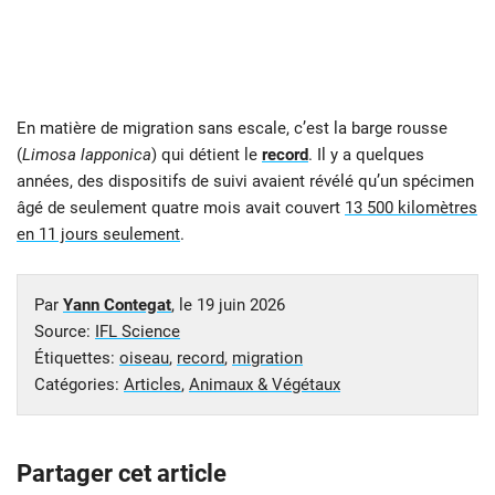
En matière de migration sans escale, c’est la barge rousse
(
Limosa lapponica
) qui détient le
record
. Il y a quelques
années, des dispositifs de suivi avaient révélé qu’un spécimen
âgé de seulement quatre mois avait couvert
13 500 kilomètres
en 11 jours seulement
.
Par
Yann Contegat
, le
19 juin 2026
Source:
IFL Science
Étiquettes:
oiseau
,
record
,
migration
Catégories:
Articles
,
Animaux & Végétaux
Partager cet article