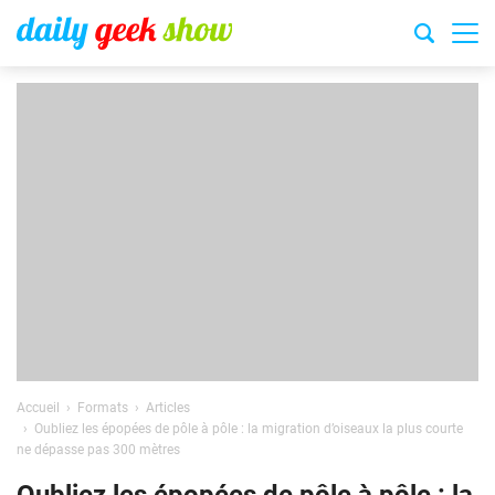
Accueil
Formats
Articles
Oubliez les épopées de pôle à pôle : la migration d’oiseaux la plus courte
ne dépasse pas 300 mètres