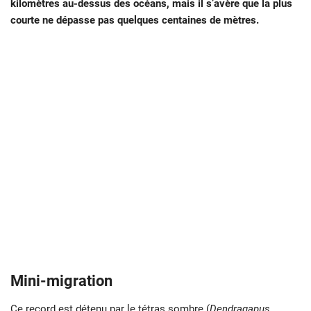
kilomètres au-dessus des océans, mais il s’avère que la plus
courte ne dépasse pas quelques centaines de mètres.
Mini-migration
Ce record est détenu par le tétras sombre (
Dendragapus