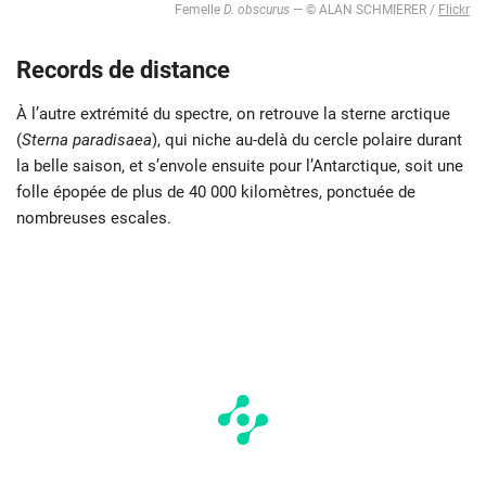
Femelle
D. obscurus
— © ALAN SCHMIERER /
Flickr
Records de distance
À l’autre extrémité du spectre, on retrouve la sterne arctique
(
Sterna paradisaea
), qui niche au-delà du cercle polaire durant
la belle saison, et s’envole ensuite pour l’Antarctique, soit une
folle épopée de plus de 40 000 kilomètres, ponctuée de
nombreuses escales.