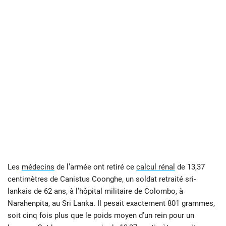
Les
médecins
de l’armée ont retiré ce
calcul rénal
de 13,37
centimètres de Canistus Coonghe, un soldat retraité sri-
lankais de 62 ans, à l’hôpital militaire de Colombo, à
Narahenpita, au Sri Lanka. Il pesait exactement 801 grammes,
soit cinq fois plus que le poids moyen d’un rein pour un