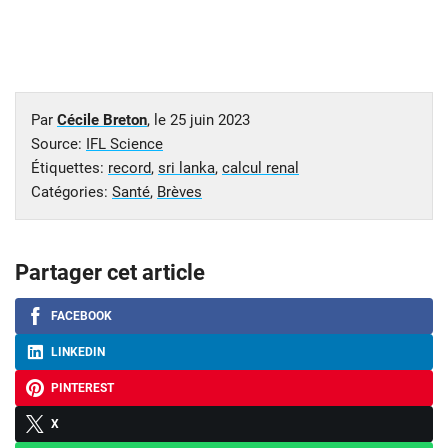
Par
Cécile Breton
, le
25 juin 2023
Source:
IFL Science
Étiquettes:
record
,
sri lanka
,
calcul renal
Catégories:
Santé
,
Brèves
Partager cet article
FACEBOOK
LINKEDIN
PINTEREST
X