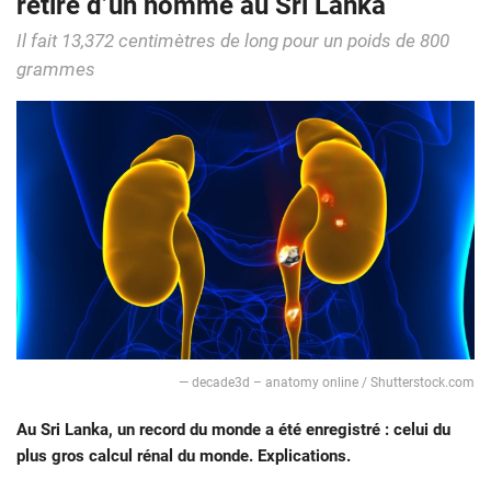
retiré d’un homme au Sri Lanka
Il fait 13,372 centimètres de long pour un poids de 800
grammes
— decade3d – anatomy online / Shutterstock.com
Au Sri Lanka, un record du monde a été enregistré : celui du
plus gros calcul rénal du monde. Explications.