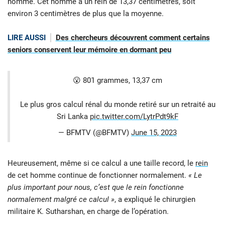
homme. Cet homme a un rein de 13,37 centimètres, soit
environ 3 centimètres de plus que la moyenne.
LIRE AUSSI
Des chercheurs découvrent comment certains
seniors conservent leur mémoire en dormant peu
😮 801 grammes, 13,37 cm
Le plus gros calcul rénal du monde retiré sur un retraité au
Sri Lanka
pic.twitter.com/LytrPdt9kF
— BFMTV (@BFMTV)
June 15, 2023
Heureusement, même si ce calcul a une taille record, le
rein
de cet homme continue de fonctionner normalement.
« Le
plus important pour nous, c’est que le rein fonctionne
normalement malgré ce calcul »
, a expliqué le chirurgien
militaire K. Sutharshan, en charge de l’opération.