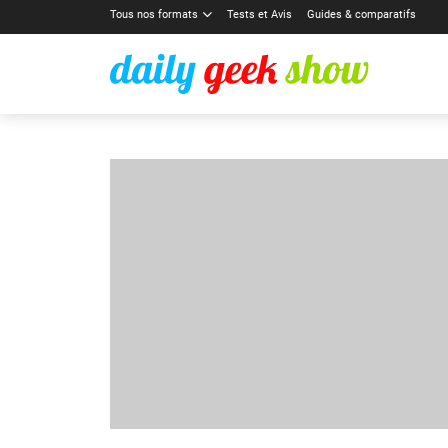
Tous nos formats
Tests et Avis
Guides & comparatifs