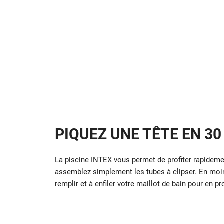
PIQUEZ UNE TÊTE EN 3
La piscine INTEX vous permet de profiter rapidement
assemblez simplement les tubes à clipser. En moins
remplir et à enfiler votre maillot de bain pour en pro