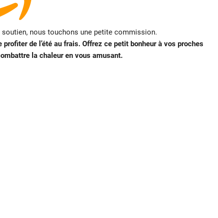
e soutien, nous touchons une petite commission.
rofiter de l’été au frais. Offrez ce petit bonheur à vos proches
 combattre la chaleur en vous amusant.