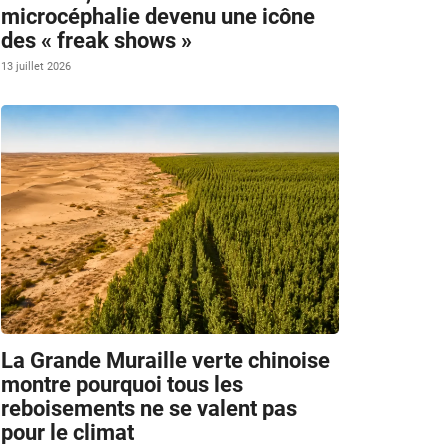
microcéphalie devenu une icône
des « freak shows »
13 juillet 2026
La Grande Muraille verte chinoise
montre pourquoi tous les
reboisements ne se valent pas
pour le climat