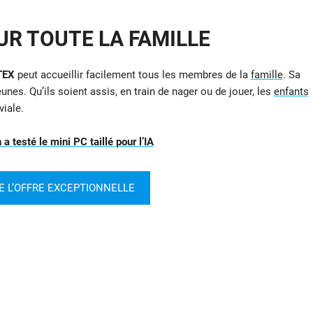
UR TOUTE LA FAMILLE
TEX
peut accueillir facilement tous les membres de la
famille
. Sa
unes. Qu’ils soient assis, en train de nager ou de jouer, les
enfants
viale.
 testé le mini PC taillé pour l’IA
E L’OFFRE EXCEPTIONNELLE