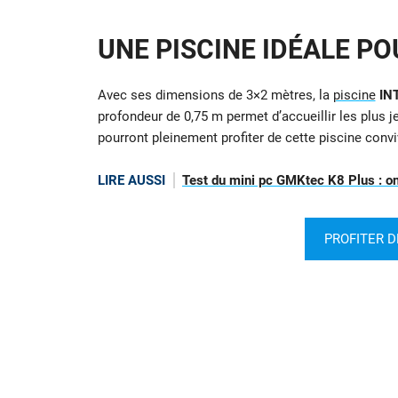
UNE PISCINE IDÉALE PO
Avec ses dimensions de 3×2 mètres, la
piscine
IN
profondeur de 0,75 m permet d’accueillir les plus je
pourront pleinement profiter de cette piscine convi
LIRE AUSSI
Test du mini pc GMKtec K8 Plus : on a
PROFITER D