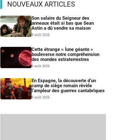
NOUVEAUX ARTICLES
Son salaire du Seigneur des
anneaux était si bas que Sean
Astin a dû vendre sa maison
8 août 2026
Cette étrange « lune géante »
bouleverse notre compréhension
des mondes extraterrestres
8 août 2026
En Espagne, la découverte d’un
camp de siège romain révèle
l’ampleur des guerres cantabriques
8 août 2026