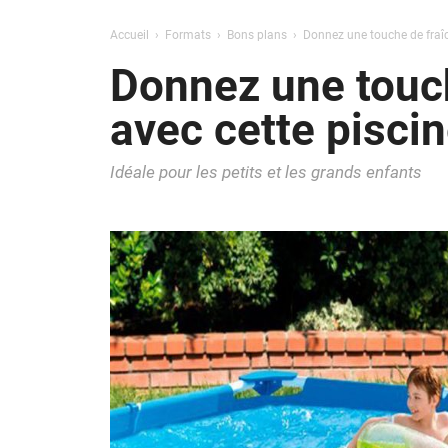
Accueil
Formats
Bons plans
Donnez une touche de fraîch
Donnez une touch
avec cette piscin
Idéale pour les petits et les grands enfants