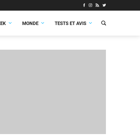
EEK
MONDE
TESTS ET AVIS