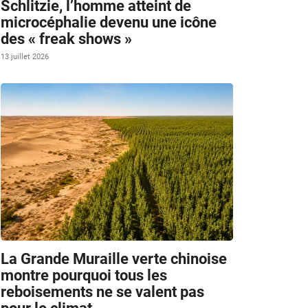
Schlitzie, l’homme atteint de
microcéphalie devenu une icône
des « freak shows »
13 juillet 2026
La Grande Muraille verte chinoise
montre pourquoi tous les
reboisements ne se valent pas