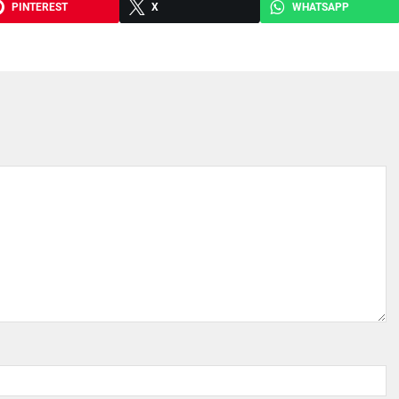
PINTEREST
X
WHATSAPP