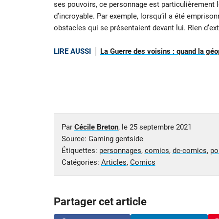
ses pouvoirs, ce personnage est particulièrement
d’incroyable. Par exemple, lorsqu’il a été emprisonn
obstacles qui se présentaient devant lui. Rien d’ext
LIRE AUSSI
La Guerre des voisins : quand la géo
Par
Cécile Breton
, le
25 septembre 2021
Source:
Gaming gentside
Étiquettes:
personnages
,
comics
,
dc-comics
,
po
Catégories:
Articles
,
Comics
Partager cet article