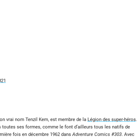
021
son vrai nom Tenzil Kem, est membre de la
Légion des super-héros
.
 toutes ses formes, comme le font d’ailleurs tous les natifs de
première fois en décembre 1962 dans
Adventure Comics #303
. Avec