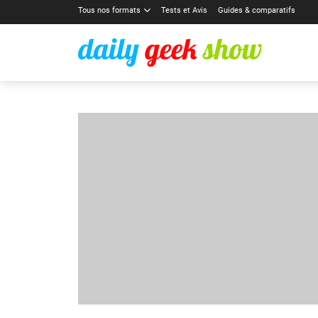
Tous nos formats
Tests et Avis
Guides & comparatifs