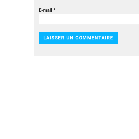
E-mail
*