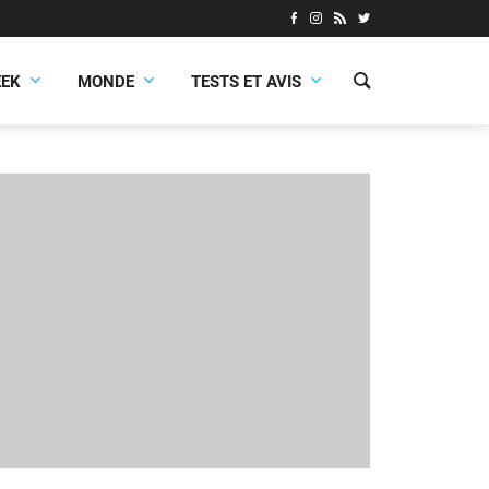
EEK
MONDE
TESTS ET AVIS