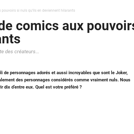
ouvoirs si nuls qu’ils en deviennent hilarants
e comics aux pouvoirs 
ants
e des créateurs...
i de personnages adorés et aussi incroyables que sont le Joker,
également des personnages considérés comme vraiment nuls. Nous
 dix d’entre eux. Quel est votre préféré ?