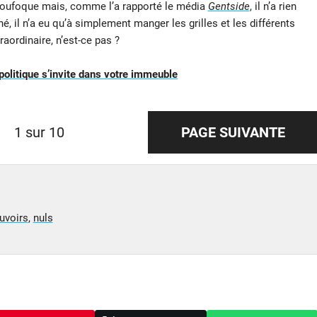
 loufoque mais, comme l’a rapporté le média
Gentside
, il n’a rien
é, il n’a eu qu’à simplement manger les grilles et les différents
raordinaire, n’est-ce pas ?
politique s’invite dans votre immeuble
1 sur 10
PAGE SUIVANTE
uvoirs
,
nuls