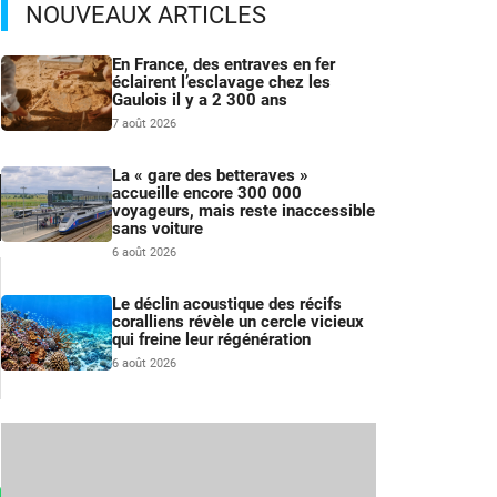
NOUVEAUX ARTICLES
En France, des entraves en fer
éclairent l’esclavage chez les
Gaulois il y a 2 300 ans
7 août 2026
La « gare des betteraves »
accueille encore 300 000
voyageurs, mais reste inaccessible
sans voiture
6 août 2026
Le déclin acoustique des récifs
coralliens révèle un cercle vicieux
qui freine leur régénération
6 août 2026