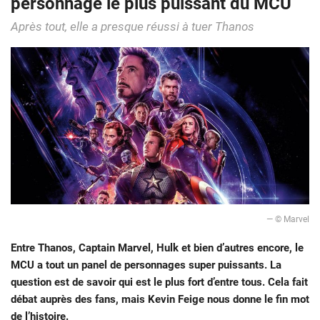
personnage le plus puissant du MCU
Après tout, elle a presque réussi à tuer Thanos
— © Marvel
Entre Thanos, Captain Marvel, Hulk et bien d’autres encore, le
MCU a tout un panel de personnages super puissants. La
question est de savoir qui est le plus fort d’entre tous. Cela fait
débat auprès des fans, mais Kevin Feige nous donne le fin mot
de l’histoire.