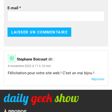
E-mail
*
Stephane Boicourt
dit :
4 novembre 2022 à 11 h 16 min
Félicitation pour votre site web ! C’est un vrai bijou !
Répondre
À PROPOS