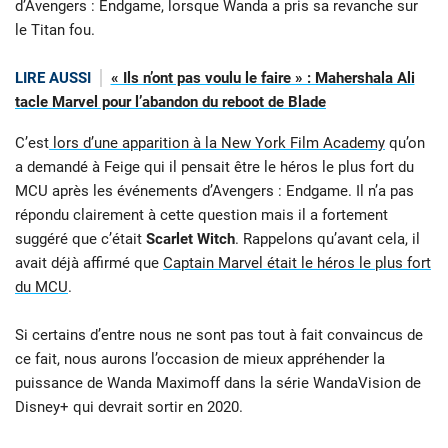
d’Avengers : Endgame, lorsque Wanda a pris sa revanche sur
le Titan fou.
LIRE AUSSI
« Ils n’ont pas voulu le faire » : Mahershala Ali
tacle Marvel pour l’abandon du reboot de Blade
C’est
lors d’une apparition à la New York Film Academy
qu’on
a demandé à Feige qui il pensait être le héros le plus fort du
MCU après les événements d’Avengers : Endgame. Il n’a pas
répondu clairement à cette question mais il a fortement
suggéré que c’était
Scarlet Witch
. Rappelons qu’avant cela, il
avait déjà affirmé que
Captain Marvel était le héros le plus fort
du MCU
.
Si certains d’entre nous ne sont pas tout à fait convaincus de
ce fait, nous aurons l’occasion de mieux appréhender la
puissance de Wanda Maximoff dans la série WandaVision de
Disney+ qui devrait sortir en 2020.