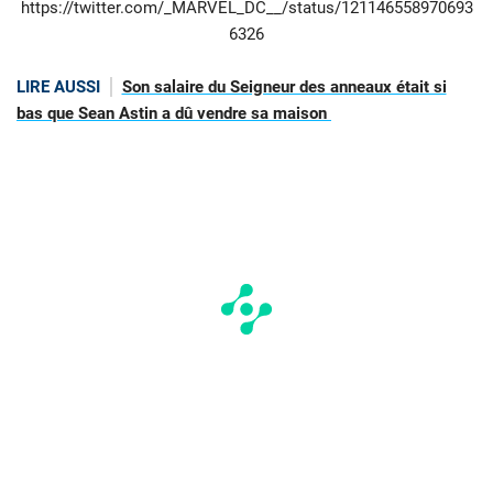
https://twitter.com/_MARVEL_DC__/status/121146558970693
6326
LIRE AUSSI
Son salaire du Seigneur des anneaux était si
bas que Sean Astin a dû vendre sa maison