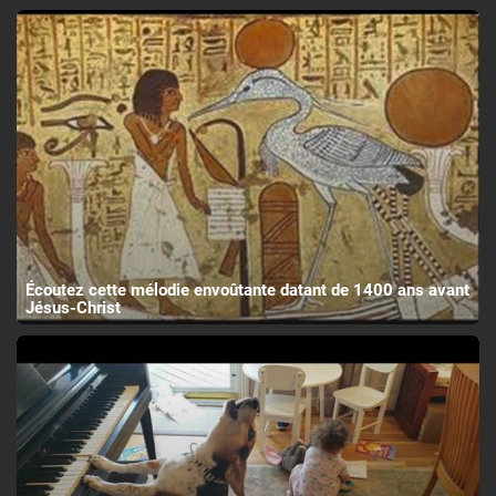
Écoutez cette mélodie envoûtante datant de 1400 ans avant
Jésus-Christ