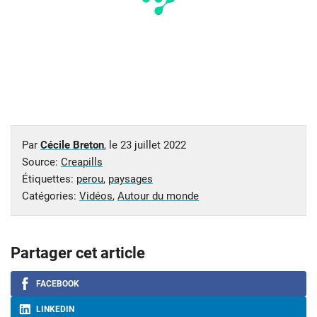
Par
Cécile Breton
, le
23 juillet 2022
Source:
Creapills
Étiquettes:
perou
,
paysages
Catégories:
Vidéos
,
Autour du monde
Partager cet article
FACEBOOK
LINKEDIN