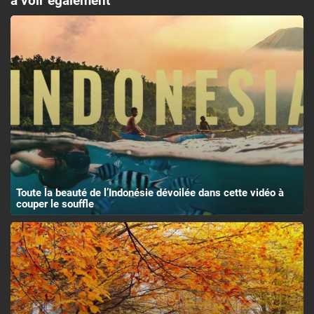
à voir également
Toute la beauté de l’Indonésie dévoilée dans cette vidéo à
couper le souffle