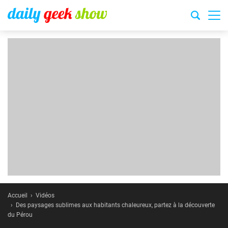
Accueil
Vidéos
Des paysages sublimes aux habitants chaleureux, partez à la découverte
du Pérou