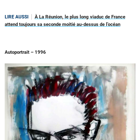
LIRE AUSSI
À La Réunion, le plus long viaduc de France
attend toujours sa seconde moitié au-dessus de l’océan
Autoportrait – 1996