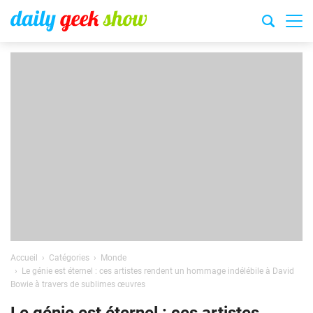
Accueil
Catégories
Monde
Le génie est éternel : ces artistes rendent un hommage indélébile à David
Bowie à travers de sublimes œuvres