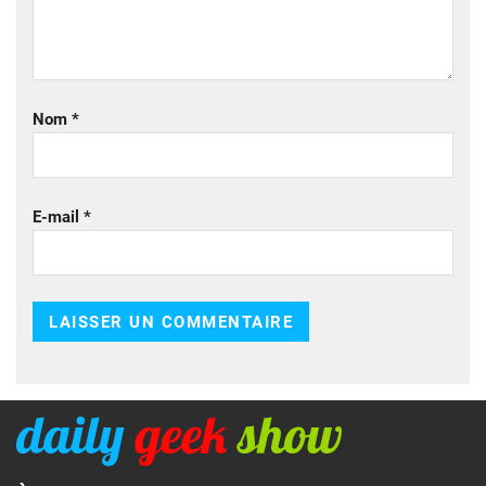
Nom
*
E-mail
*