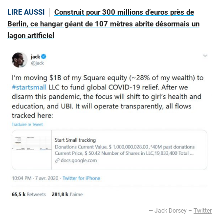
LIRE AUSSI
Construit pour 300 millions d’euros près de
Berlin, ce hangar géant de 107 mètres abrite désormais un
lagon artificiel
— Jack Dorsey –
Twitter