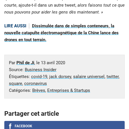
courte
, ajoute-t-il dans un autre tweet,
alors faisons tout ce que
nous pouvons pour aider les gens dès maintenant. »
LIRE AUSSI
Dissimulée dans de simples conteneurs, la
nouvelle catapulte électromagnétique de la Chine lance des
drones en tout terrain.
Par
Phil de Ji
, le
13 avril 2020
Source:
Business Insider
Étiquettes:
covid-19
,
jack dorsey
,
salaire universel
,
twitter
,
square
,
coronavirus
Catégories:
Brèves
,
Entreprises & Startups
Partager cet article
FACEBOOK