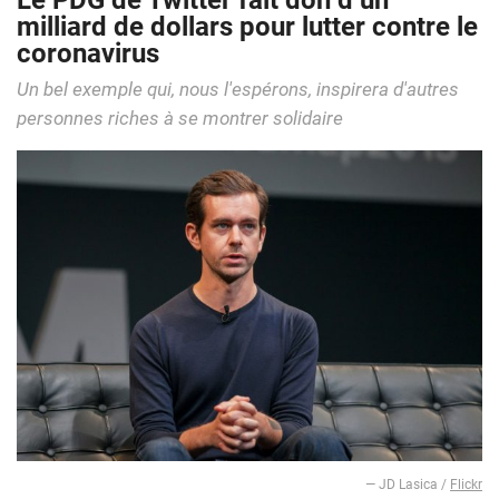
Le PDG de Twitter fait don d’un
milliard de dollars pour lutter contre le
coronavirus
Un bel exemple qui, nous l'espérons, inspirera d'autres
personnes riches à se montrer solidaire
— JD Lasica /
Flickr