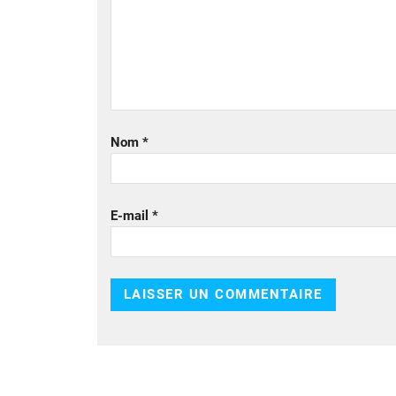
Nom
*
E-mail
*