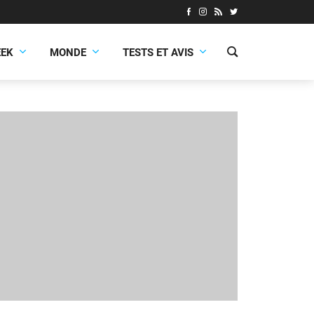
EEK
MONDE
TESTS ET AVIS