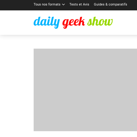
Tous nos formats
Tests et Avis
Guides & comparatifs