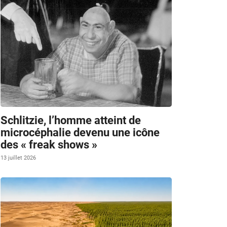
Schlitzie, l’homme atteint de
microcéphalie devenu une icône
des « freak shows »
13 juillet 2026