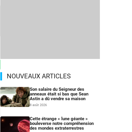
NOUVEAUX ARTICLES
Son salaire du Seigneur des
anneaux était si bas que Sean
Astin a dû vendre sa maison
8 août 2026
Cette étrange « lune géante »
bouleverse notre compréhension
des mondes extraterrestres