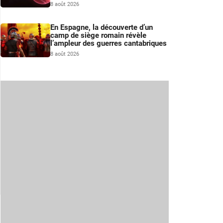
8 août 2026
En Espagne, la découverte d’un
camp de siège romain révèle
l’ampleur des guerres cantabriques
8 août 2026