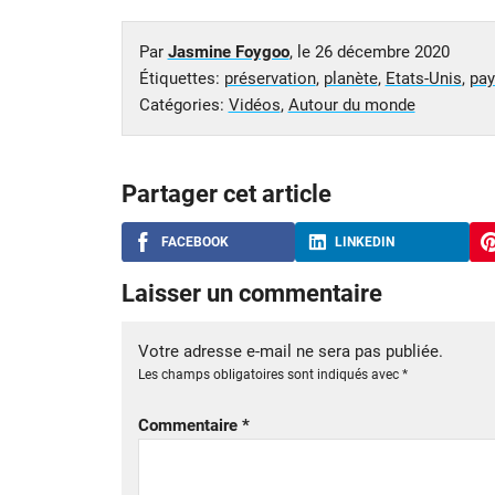
Par
Jasmine Foygoo
, le
26 décembre 2020
Étiquettes:
préservation
,
planète
,
Etats-Unis
,
pa
Catégories:
Vidéos
,
Autour du monde
Partager cet article
FACEBOOK
LINKEDIN
Laisser un commentaire
Votre adresse e-mail ne sera pas publiée.
Les champs obligatoires sont indiqués avec
*
Commentaire
*