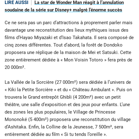
LIRE AUSSI
La star de Wonder Man réagit à l’annulation
soudaine de la série sur Disney+ malgré l’énorme succès
Ce ne sera pas un parc d’attractions à proprement parler mais
davantage une reconstitution des lieux mythiques issus des
films d’Hayao Miyazaki et d’Isao Takahata. Il sera composé de
cinq zones différentes. Tout d’abord, la forêt de Dondoko
proposera une réplique de la maison de Mei et Satsuki. Cette
zone entièrement dédiée à « Mon Voisin Totoro » fera près de
20 000m².
La Vallée de la Sorcière (27 000m²) sera dédiée à l’univers de
« Kiki la Petite Sorcière » et du « Château Ambulant ». Puis on
trouvera le Grand entrepôt Ghibli (4 200m²) avec un petit
théâtre, une salle d’exposition et des jeux pour enfants. L’une
des zones les plus populaires, le Village de Princesse
Mononoké (5 400m²) proposera une reconstitution du village
d’Ashitaka. Enfin, la Colline de la Jeunesse, 7 500m², sera
entièrement dédiée au film « Si tu tends l’oreille ».