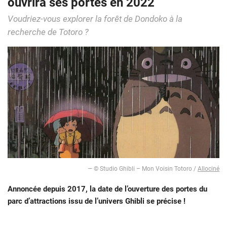
ouvrira ses portes en 2022
Voudriez-vous explorer la forêt de Dondoko à la
recherche de Totoro ?
— © Studio Ghibli – Mon Voisin Totoro /
Allociné
Annoncée depuis 2017, la date de l’ouverture des portes du
parc d’attractions issu de l’univers Ghibli se précise !