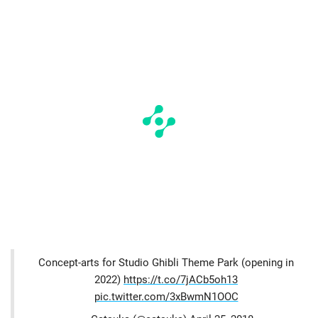
Concept-arts for Studio Ghibli Theme Park (opening in
2022)
https://t.co/7jACb5oh13
pic.twitter.com/3xBwmN1OOC