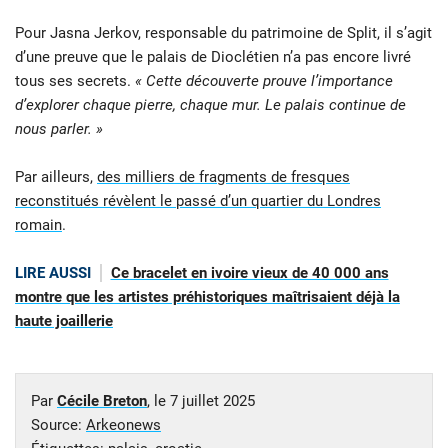
Pour Jasna Jerkov, responsable du patrimoine de Split, il s’agit
d’une preuve que le palais de Dioclétien n’a pas encore livré
tous ses secrets.
« Cette découverte prouve l’importance
d’explorer chaque pierre, chaque mur. Le palais continue de
nous parler. »
Par ailleurs,
des milliers de fragments de fresques
reconstitués révèlent le passé d’un quartier du Londres
romain
.
LIRE AUSSI
Ce bracelet en ivoire vieux de 40 000 ans
montre que les artistes préhistoriques maîtrisaient déjà la
haute joaillerie
Par
Cécile Breton
, le
7 juillet 2025
Source:
Arkeonews