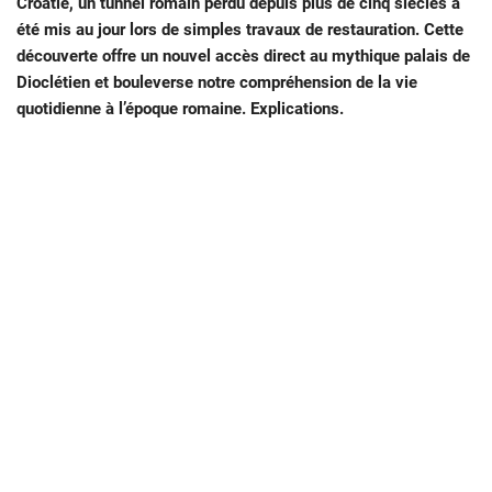
Croatie, un tunnel romain perdu depuis plus de cinq siècles a
été mis au jour lors de simples travaux de restauration. Cette
découverte offre un nouvel accès direct au mythique palais de
Dioclétien et bouleverse notre compréhension de la vie
quotidienne à l’époque romaine. Explications.