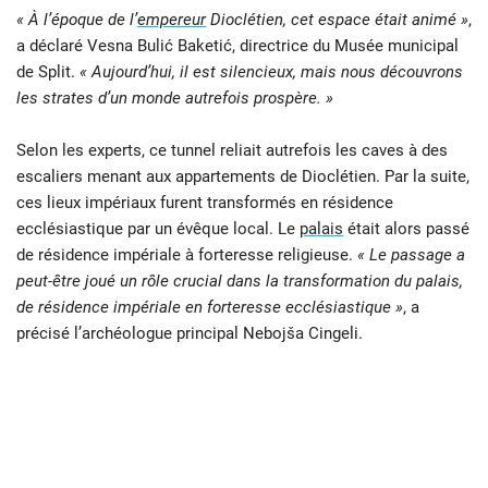
« À l’époque de l’
empereur
Dioclétien, cet espace était animé »
,
a déclaré Vesna Bulić Baketić, directrice du Musée municipal
de Split.
« Aujourd’hui, il est silencieux, mais nous découvrons
les strates d’un monde autrefois prospère. »
Selon les experts, ce tunnel reliait autrefois les caves à des
escaliers menant aux appartements de Dioclétien. Par la suite,
ces lieux impériaux furent transformés en résidence
ecclésiastique par un évêque local. Le
palais
était alors passé
de résidence impériale à forteresse religieuse.
« Le passage a
peut-être joué un rôle crucial dans la transformation du palais,
de résidence impériale en forteresse ecclésiastique »
, a
précisé l’archéologue principal Nebojša Cingeli.