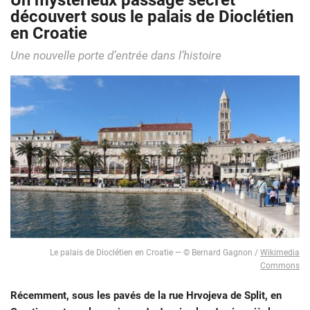
Un mystérieux passage secret
découvert sous le palais de Dioclétien
en Croatie
Une nouvelle porte d’entrée dans l’histoire
Le palais de Dioclétien en Croatie — © Bernard Gagnon /
Wikimedia
Commons
Récemment, sous les pavés de la rue Hrvojeva de Split, en