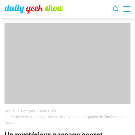
Accueil
Formats
Actualités
Un mystérieux passage secret découvert sous le palais de Dioclétien en
Croatie