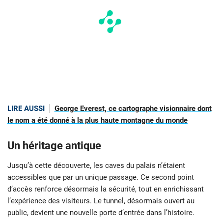
LIRE AUSSI
George Everest, ce cartographe visionnaire dont
le nom a été donné à la plus haute montagne du monde
Un héritage antique
Jusqu’à cette découverte, les caves du palais n’étaient
accessibles que par un unique passage. Ce second point
d’accès renforce désormais la sécurité, tout en enrichissant
l’expérience des visiteurs. Le tunnel, désormais ouvert au
public, devient une nouvelle porte d’entrée dans l’histoire.