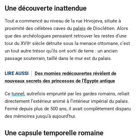
Une découverte inattendue
Tout a commencé au niveau de la rue Hrvojeva, située à
proximité des célèbres caves du
palais
de Dioclétien. Alors
que des archéologues pensaient retrouver les restes d’une
tour du XVIIᵉ siècle détruite sous la menace ottomane, c’est
un tout autre trésor qu’ils ont sorti de terre : un ancien
passage souterrain, taillé dans le mur est du palais.
LIRE AUSSI
Des momies redécouvertes révèlent de
nouveaux secrets des princesses de l’Égypte antique
Ce
tunnel
, autrefois emprunté par les gardes romains, reliait
directement l’extérieur animé à l’intérieur impérial du palais.
Fermé depuis plus de 500 ans, il avait complètement disparu
des mémoires jusqu’à aujourd’hui.
Une capsule temporelle romaine