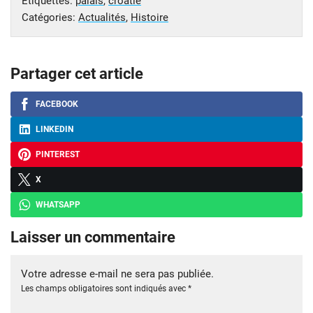
Étiquettes:
palais
,
croatie
Catégories:
Actualités
,
Histoire
Partager cet article
FACEBOOK
LINKEDIN
PINTEREST
X
WHATSAPP
Laisser un commentaire
Votre adresse e-mail ne sera pas publiée.
Les champs obligatoires sont indiqués avec
*