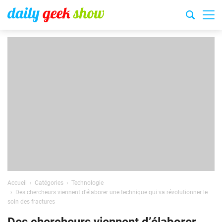
Accueil
Catégories
Technologie
Des chercheurs viennent d’élaborer une technique qui va révolutionner le
soin des fractures