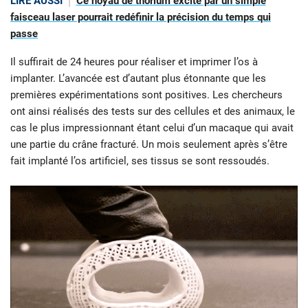
LIRE AUSSI
Ce noyau de thorium excité par un simple
faisceau laser pourrait redéfinir la précision du temps qui
passe
Il suffirait de 24 heures pour réaliser et imprimer l’os à
implanter. L’avancée est d’autant plus étonnante que les
premières expérimentations sont positives. Les chercheurs
ont ainsi réalisés des tests sur des cellules et des animaux, le
cas le plus impressionnant étant celui d’un macaque qui avait
une partie du crâne fracturé. Un mois seulement après s’être
fait implanté l’os artificiel, ses tissus se sont ressoudés.