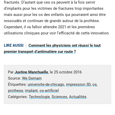
fracturés. D’autant que ces os peuvent à la fois servir
d’implants pour les victimes de fractures trop importantes
mais aussi pour les os des enfants qui pourraient ainsi être
ressoudés et continuer de grandir autour de la prothèse.
Cependant, il va falloir attendre 2021 et les premières
utilisations cliniques pour voir l’efficacité de cette innovation.
LIRE AUSSI
Comment les physiciens ont réussi le tout
premier transport d’antimatière sur route ?
Par
Justine Manchuelle
, le
25 octobre 2016
Source:
We Demain
Étiquettes:
universite-de-chicago
,
impression 3D
,
os
,
prothese
,
implant
,
os-artificiel
Catégories:
Technologie
,
Sciences
,
Actualités