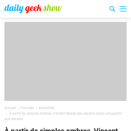
Accueil
Formats
Actualités
À partir de simples ombres, Vincent réalise des dessins aussi amusants
que décalés