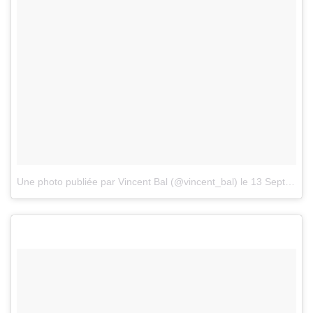
Une photo publiée par Vincent Bal (@vincent_bal)
le
13 Sept. 2016 à 1h00 PDT