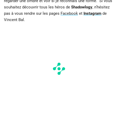
regarder une ombre et voir si je reconnais une forme.” Si vous
souhaitez découvrir tous les héros de
Shadowlogy
, n’hésitez
pas à vous rendre sur les pages
Facebook
et
Instagram
de
Vincent Bal.