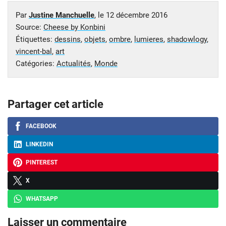
Par
Justine Manchuelle
, le
12 décembre 2016
Source:
Cheese by Konbini
Étiquettes:
dessins
,
objets
,
ombre
,
lumieres
,
shadowlogy
,
vincent-bal
,
art
Catégories:
Actualités
,
Monde
Partager cet article
FACEBOOK
LINKEDIN
PINTEREST
X
WHATSAPP
Laisser un commentaire