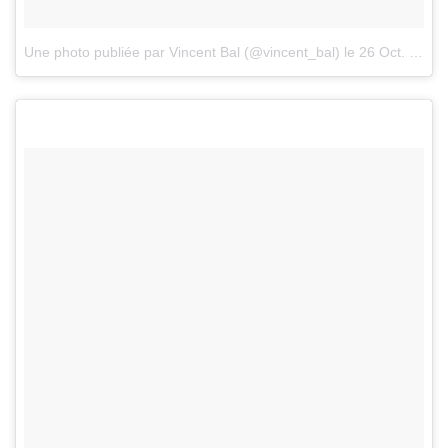
Une photo publiée par Vincent Bal (@vincent_bal)
le
26 Oct. 2016 à 0h10 PDT