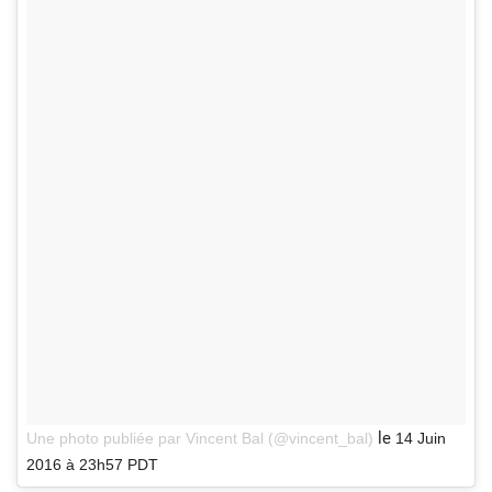
le
Une photo publiée par Vincent Bal (@vincent_bal)
14 Juin
2016 à 23h57 PDT