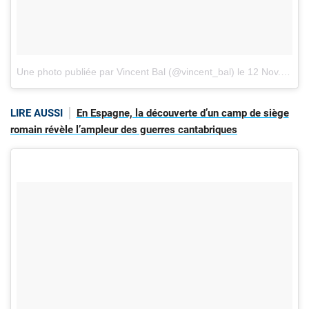
Une photo publiée par Vincent Bal (@vincent_bal)
le
12 Nov. 2016 à 0h50 PST
LIRE AUSSI
En Espagne, la découverte d’un camp de siège
romain révèle l’ampleur des guerres cantabriques