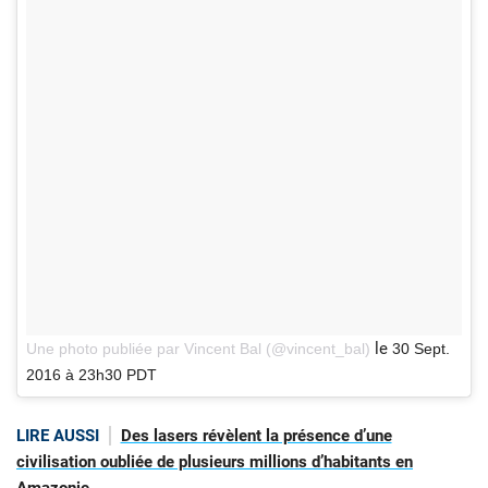
le
Une photo publiée par Vincent Bal (@vincent_bal)
30 Sept.
2016 à 23h30 PDT
LIRE AUSSI
Des lasers révèlent la présence d’une
civilisation oubliée de plusieurs millions d’habitants en
Amazonie