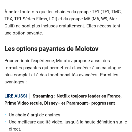
À noter toutefois que les chaînes du groupe TF1 (TF1, TMC,
TFX, TF1 Séries Films, LCI) et du groupe M6 (M6, W9, 6ter,
Gulli) ne sont plus incluses gratuitement. Elles nécessitent
une option payante.
Les options payantes de Molotov
Pour enrichir l’expérience, Molotov propose aussi des
formules payantes qui permettent d’accéder à un catalogue
plus complet et à des fonctionnalités avancées. Parmi les
avantages :
LIRE AUSSI
Streaming : Netflix toujours leader en France,
Prime Video recule, Disney+ et Paramount+ progressent
Un choix élargi de chaînes.
Une meilleure qualité vidéo, jusqu’à la haute définition sur le
direct.