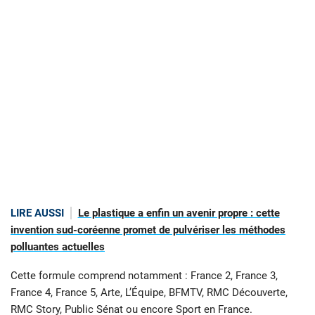
LIRE AUSSI
Le plastique a enfin un avenir propre : cette
invention sud-coréenne promet de pulvériser les méthodes
polluantes actuelles
Cette formule comprend notamment : France 2, France 3,
France 4, France 5, Arte, L’Équipe, BFMTV, RMC Découverte,
RMC Story, Public Sénat ou encore Sport en France.