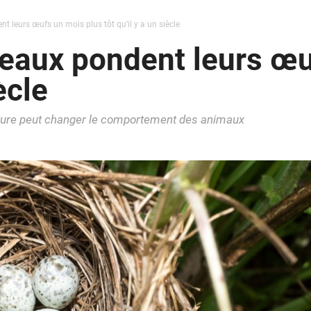
 leurs œufs un mois plus tôt qu’il y a un siècle
eaux pondent leurs œu
ècle
ture peut changer le comportement des animaux