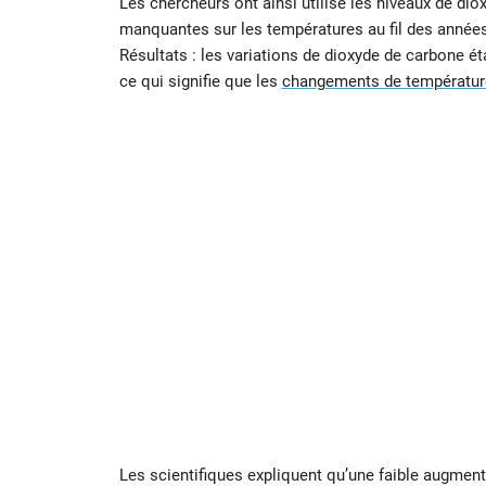
Les chercheurs ont ainsi utilisé les niveaux de d
manquantes sur les températures au fil des années
Résultats : les variations de dioxyde de carbone 
ce qui signifie que les
changements de températur
Les scientifiques expliquent qu’une faible augment