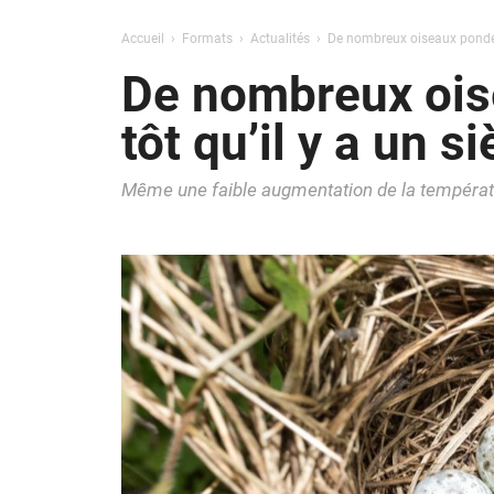
Accueil
Formats
Actualités
De nombreux oiseaux pondent
De nombreux ois
tôt qu’il y a un si
Même une faible augmentation de la tempéra