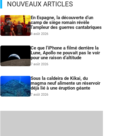
NOUVEAUX ARTICLES
En Espagne, la découverte d’un
camp de siège romain révèle
l’ampleur des guerres cantabriques
8 août 2026
Ce que l’iPhone a filmé derrière la
Lune, Apollo ne pouvait pas le voir
pour une raison d’altitude
7 août 2026
Sous la caldeira de Kikai, du
magma neuf alimente un réservoir
déjà lié à une éruption géante
7 août 2026
s