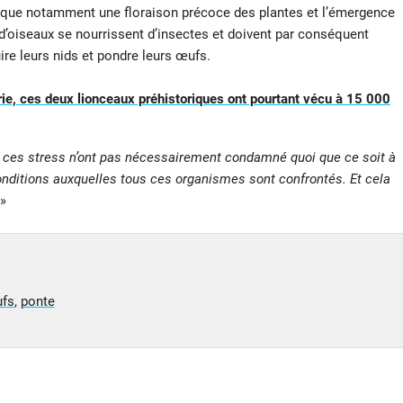
que notamment une floraison précoce des plantes et l’émergence
d’oiseaux se nourrissent d’insectes et doivent par conséquent
uire leurs nids et pondre leurs œufs.
rie, ces deux lionceaux préhistoriques ont pourtant vécu à 15 000
«
ces stress n’ont pas nécessairement condamné quoi que ce soit à
 conditions auxquelles tous ces organismes sont confrontés. Et cela
 »
ufs
,
ponte