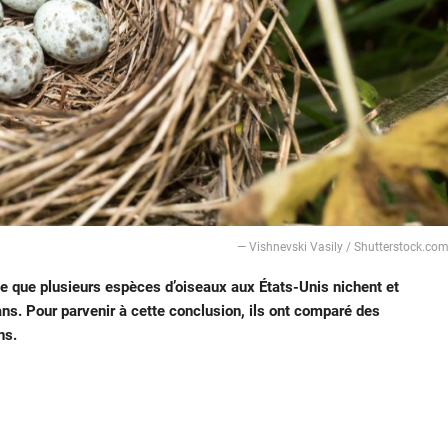
― Vishnevski Vasily / Shutterstock.co
e que plusieurs espèces d’oiseaux aux États-Unis nichent et
ans. Pour parvenir à cette conclusion, ils ont comparé des
ns.