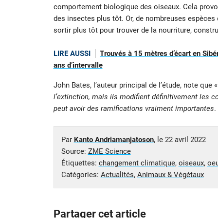
comportement biologique des oiseaux. Cela provo
des insectes plus tôt. Or, de nombreuses espèces 
sortir plus tôt pour trouver de la nourriture, constr
LIRE AUSSI
Trouvés à 15 mètres d’écart en Sibé
ans d’intervalle
John Bates, l’auteur principal de l’étude, note que 
l’extinction, mais ils modifient définitivement les
peut avoir des ramifications vraiment importantes
.
Par
Kanto Andriamanjatoson
, le
22 avril 2022
Source:
ZME Science
Étiquettes:
changement climatique
,
oiseaux
,
oe
Catégories:
Actualités
,
Animaux & Végétaux
Partager cet article