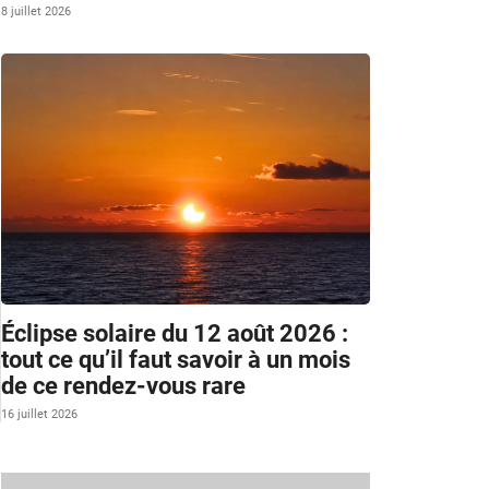
8 juillet 2026
Éclipse solaire du 12 août 2026 :
tout ce qu’il faut savoir à un mois
de ce rendez-vous rare
16 juillet 2026