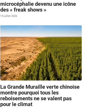
microcéphalie devenu une icône
des « freak shows »
13 juillet 2026
La Grande Muraille verte chinoise
montre pourquoi tous les
reboisements ne se valent pas
pour le climat