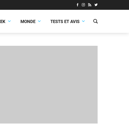
EEK
MONDE
TESTS ET AVIS