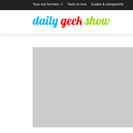
Tous nos formats
Tests et Avis
Guides & comparatifs