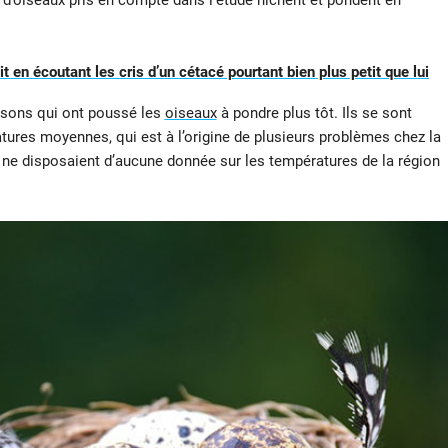
 d’oiseaux pris en compte dans l’étude nichent et pondent en
 en écoutant les cris d’un cétacé pourtant bien plus petit que lui
isons qui ont poussé les
oiseaux
à pondre plus tôt. Ils se sont
tures moyennes, qui est à l’origine de plusieurs problèmes chez la
 ne disposaient d’aucune donnée sur les températures de la région