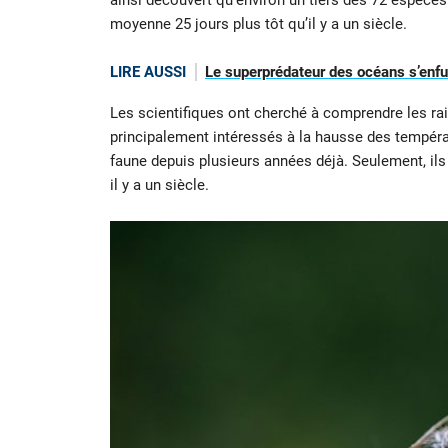
ainsi découvert qu’environ un tiers des 72 espèces
moyenne 25 jours plus tôt qu’il y a un siècle.
LIRE AUSSI
Le superprédateur des océans s’enfuit
Les scientifiques ont cherché à comprendre les ra
principalement intéressés à la hausse des tempéra
faune depuis plusieurs années déjà. Seulement, ils
il y a un siècle.