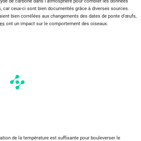
ioxyde de carbone dans l’atmosphère pour combler les données
, car ceux-ci sont bien documentés grâce à diverses sources.
étaient bien corrélées aux changements des dates de ponte d’œufs,
es
ont un impact sur le comportement des oiseaux.
ation de la température est suffisante pour bouleverser le