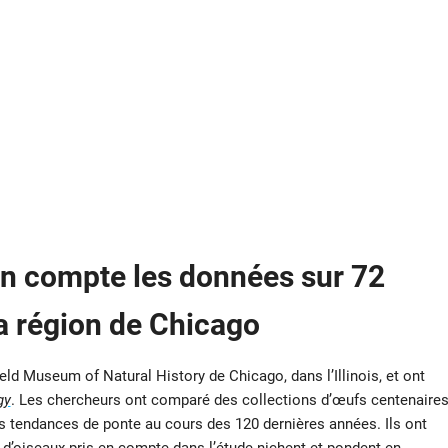
en compte les données sur 72
a région de Chicago
ld Museum of Natural History de Chicago, dans l’Illinois, et ont
gy
. Les chercheurs ont comparé des collections d’œufs centenaire
 tendances de ponte au cours des 120 dernières années. Ils ont