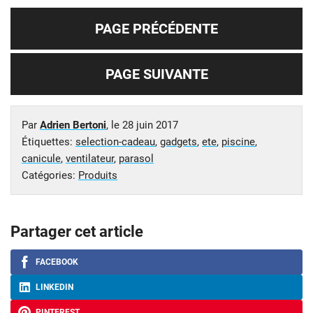
PAGE PRÉCÉDENTE
PAGE SUIVANTE
Par
Adrien Bertoni
, le
28 juin 2017
Étiquettes:
selection-cadeau
,
gadgets
,
ete
,
piscine
,
canicule
,
ventilateur
,
parasol
Catégories:
Produits
Partager cet article
FACEBOOK
LINKEDIN
PINTEREST