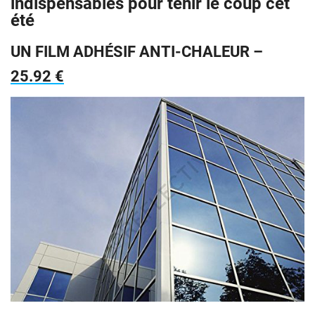
indispensables pour tenir le coup cet
été
UN FILM ADHÉSIF ANTI-CHALEUR –
25.92 €