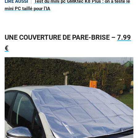
LIRE AUSSI
Test du mini pc GMKtec K8 Plus : on a testé le
mini PC taillé pour l’IA
UNE COUVERTURE DE PARE-BRISE –
7.99
€