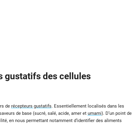
s gustatifs des cellules
ers de
récepteurs gustatifs
. Essentiellement localisés dans les
 saveurs de base (sucré, salé, acide, amer et
umami
). D’un point de
tilité, en nous permettant notamment d’identifier des aliments