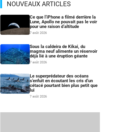
NOUVEAUX ARTICLES
Ce que l’iPhone a filmé derrière la
Lune, Apollo ne pouvait pas le voir
pour une raison d’altitude
7 août 2026
Sous la caldeira de Kikai, du
magma neuf alimente un réservoir
déjà lié à une éruption géante
7 août 2026
Le superprédateur des océans
s’enfuit en écoutant les cris d’un
cétacé pourtant bien plus petit que
lui
7 août 2026