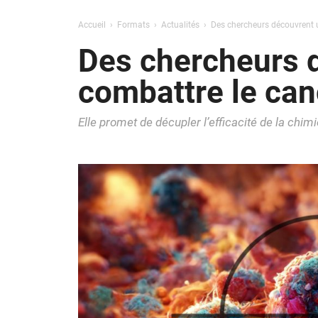
Accueil
Formats
Actualités
Des chercheurs découvrent 
Des chercheurs 
combattre le can
Elle promet de décupler l’efficacité de la chim