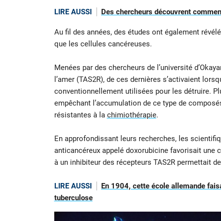
LIRE AUSSI
Des chercheurs découvrent comment
Au fil des années, des études ont également révélé 
que les cellules cancéreuses.
Menées par des chercheurs de l’université d’Okaya
l’amer (TAS2R), de ces dernières s’activaient lor
conventionnellement utilisées pour les détruire. 
empêchant l’accumulation de ce type de composés 
résistantes à la
chimiothérapie
.
En approfondissant leurs recherches, les scientifi
anticancéreux appelé doxorubicine favorisait une 
à un inhibiteur des récepteurs TAS2R permettait de
LIRE AUSSI
En 1904, cette école allemande faisa
tuberculose