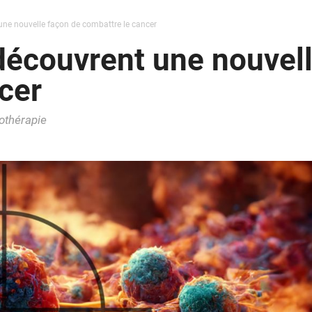
une nouvelle façon de combattre le cancer
découvrent une nouvell
cer
iothérapie