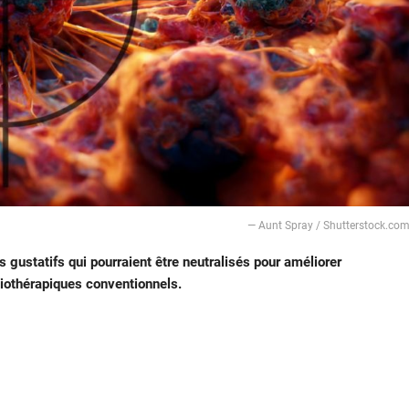
— Aunt Spray / Shutterstock.co
gustatifs qui pourraient être neutralisés pour améliorer
miothérapiques conventionnels.