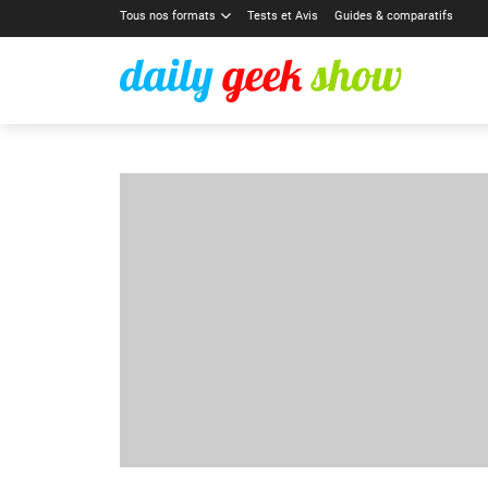
Tous nos formats
Tests et Avis
Guides & comparatifs