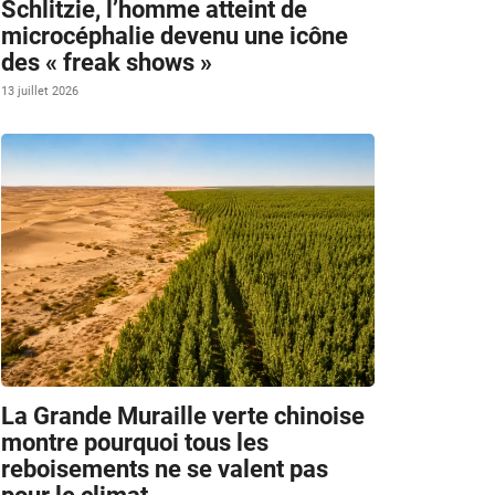
Schlitzie, l’homme atteint de
microcéphalie devenu une icône
des « freak shows »
13 juillet 2026
La Grande Muraille verte chinoise
montre pourquoi tous les
reboisements ne se valent pas