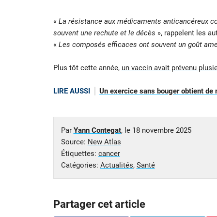
«
La résistance aux médicaments anticancéreux cons
souvent une rechute et le décès
», rappelent les au
«
Les composés efficaces ont souvent un goût ame
Plus tôt cette année,
un vaccin avait prévenu plusi
LIRE AUSSI
Un exercice sans bouger obtient de me
Par
Yann Contegat
, le
18 novembre 2025
Source:
New Atlas
Étiquettes:
cancer
Catégories:
Actualités
,
Santé
Partager cet article