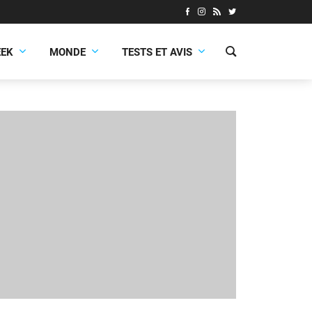
EEK
MONDE
TESTS ET AVIS