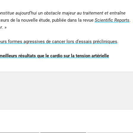
titue aujourd’hui un obstacle majeur au traitement et entraîne
teurs de la nouvelle étude, publiée dans la revue
Scientific Reports
.
r
. »
eurs formes agressives de cancer lors d’essais précliniques
.
illeurs résultats que le cardio sur la tension artérielle