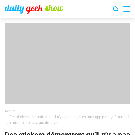
Accueil
Des stickers démontrent qu’il n’y a pas toujours “une app pour ça”, surtout
pour profiter des plaisirs de la vie