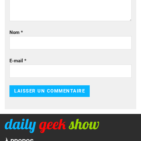
Nom
*
E-mail
*