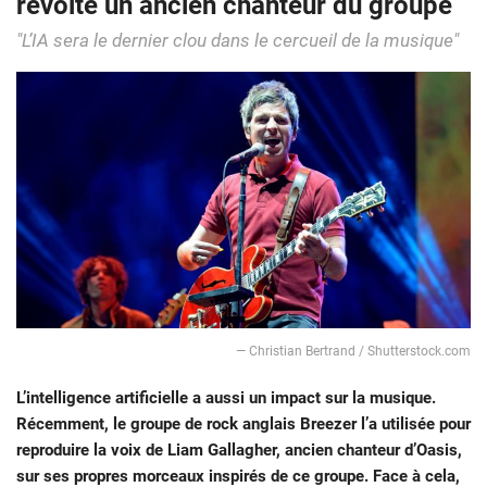
révolte un ancien chanteur du groupe
"L’IA sera le dernier clou dans le cercueil de la musique"
— Christian Bertrand / Shutterstock.com
L’intelligence artificielle a aussi un impact sur la musique.
Récemment, le groupe de rock anglais Breezer l’a utilisée pour
reproduire la voix de Liam Gallagher, ancien chanteur d’Oasis,
sur ses propres morceaux inspirés de ce groupe. Face à cela,