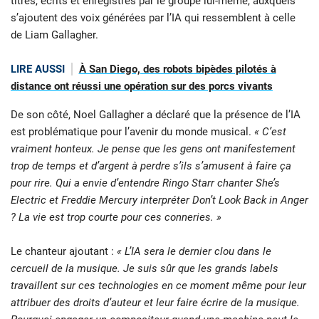
titres, écrits et enregistrés par le groupe lui-même, auxquels
s’ajoutent des voix générées par l’IA qui ressemblent à celle
de Liam Gallagher.
LIRE AUSSI
À San Diego, des robots bipèdes pilotés à
distance ont réussi une opération sur des porcs vivants
De son côté, Noel Gallagher a déclaré que la présence de l’IA
est problématique pour l’avenir du monde musical.
« C’est
vraiment honteux. Je pense que les gens ont manifestement
trop de temps et d’argent à perdre s’ils s’amusent à faire ça
pour rire. Qui a envie d’entendre Ringo Starr chanter She’s
Electric et Freddie Mercury interpréter Don’t Look Back in Anger
? La vie est trop courte pour ces conneries. »
Le chanteur ajoutant :
« L’IA sera le dernier clou dans le
cercueil de la musique. Je suis sûr que les grands labels
travaillent sur ces technologies en ce moment même pour leur
attribuer des droits d’auteur et leur faire écrire de la musique.