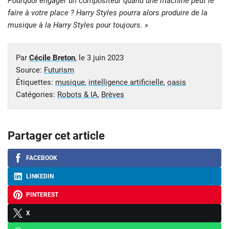
Pourquoi engager un compositeur quand une machine peut le
faire à votre place ? Harry Styles pourra alors produire de la
musique à la Harry Styles pour toujours. »
Par
Cécile Breton
, le
3 juin 2023
Source:
Futurism
Étiquettes:
musique
,
intelligence artificielle
,
oasis
Catégories:
Robots & IA
,
Brèves
Partager cet article
FACEBOOK
LINKEDIN
PINTEREST
X