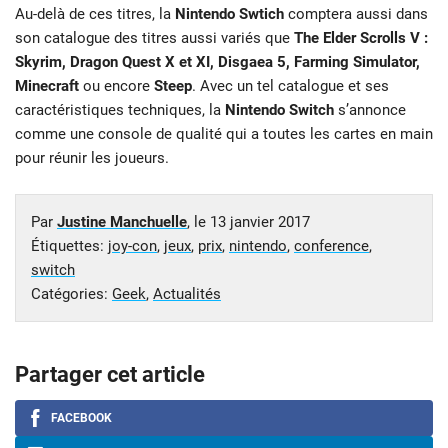
Au-delà de ces titres, la
Nintendo Swtich
comptera aussi dans
son catalogue des titres aussi variés que
The Elder Scrolls V :
Skyrim, Dragon Quest X et XI, Disgaea 5, Farming Simulator,
Minecraft
ou encore
Steep
. Avec un tel catalogue et ses
caractéristiques techniques, la
Nintendo Switch
s’annonce
comme une console de qualité qui a toutes les cartes en main
pour réunir les joueurs.
Par
Justine Manchuelle
, le
13 janvier 2017
Étiquettes:
joy-con
,
jeux
,
prix
,
nintendo
,
conference
,
switch
Catégories:
Geek
,
Actualités
Partager cet article
FACEBOOK