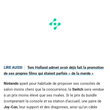
LIRE AUSSI
Tom Holland admet avoir déjà fait la promotion
de ses propres films qui étaient parfois « de la merde »
Nintendo
ayant pour habitude de proposer ses consoles de
salon moins chers que la concurrence, la
Switch
sera vendue
à un prix moins élevé que ses rivales. Si le prix du bundle
(comprenant la console et sa station d’accueil, une paire de
Joy-Con
, leur support et des dragonnes, ainsi qu’un câble