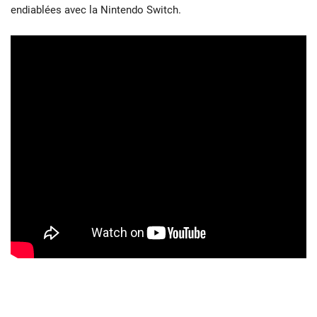
endiablées avec la Nintendo Switch.