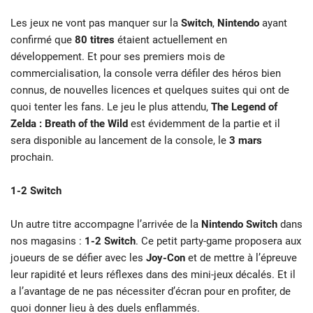
Les jeux ne vont pas manquer sur la
Switch
,
Nintendo
ayant
confirmé que
80 titres
étaient actuellement en
développement. Et pour ses premiers mois de
commercialisation, la console verra défiler des héros bien
connus, de nouvelles licences et quelques suites qui ont de
quoi tenter les fans. Le jeu le plus attendu,
The Legend of
Zelda : Breath of the Wild
est évidemment de la partie et il
sera disponible au lancement de la console, le
3 mars
prochain.
1-2 Switch
Un autre titre accompagne l’arrivée de la
Nintendo Switch
dans
nos magasins :
1-2 Switch
. Ce petit party-game proposera aux
joueurs de se défier avec les
Joy-Con
et de mettre à l’épreuve
leur rapidité et leurs réflexes dans des mini-jeux décalés. Et il
a l’avantage de ne pas nécessiter d’écran pour en profiter, de
quoi donner lieu à des duels enflammés.