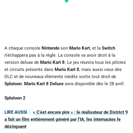
A chaque console
Nintendo
son
Mario Kart
, et la
Switch
n’échappera pas à la règle. La console va avoir droit à la
version deluxe de
Mario Kart 8
. Le jeu réunira tous les pilotes
et circuits présents dans
Mario Kart 8
, mais aussi ceux des
DLC et de nouveaux éléments inédits sortis tout droit de
Splatoon
.
Mario Kart 8 Deluxe
sera disponible dès le 28 avril.
Splatoon 2
LIRE AUSSI
« C’est encore pire » : le réalisateur de District 9
a fait un film entièrement généré par l’IA, les internautes le
dézinguent