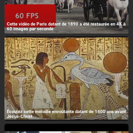
Cette vidéo de Paris datant de 1890 a été restaurée en 4K à
60 images par seconde
Écoutez cette mélodie envoûtante datant de 1400 ans avant
Jésus-Christ