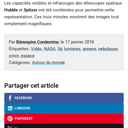
Les capacités visibles et infrarouges des télescopes spatiaux
Hubble
et
Spitzer
ont été combinées pour permettre cette
représentation. Ces trois minutes montrent des images tout
simplement magnifiques.
Par
Bérengère Condemine
, le
17 janvier 2018
Étiquettes:
Vidéo
,
NASA
,
3d
,
lumieres
,
annees
,
nebuleuse
,
orion
,
espace
Catégories:
Autour du monde
Partager cet article
FACEBOOK
LINKEDIN
PINTEREST