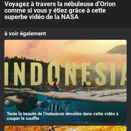
Voyagez à travers la nébuleuse d’Orion
comme si vous y étiez grâce à cette
superbe vidéo de la NASA
à voir également
Toute la beauté de l’Indonésie dévoilée dans cette vidéo à
couper le souffle