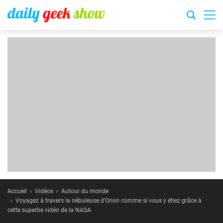
Accueil
Vidéos
Autour du monde
Voyagez à travers la nébuleuse d’Orion comme si vous y étiez grâce à
cette superbe vidéo de la NASA