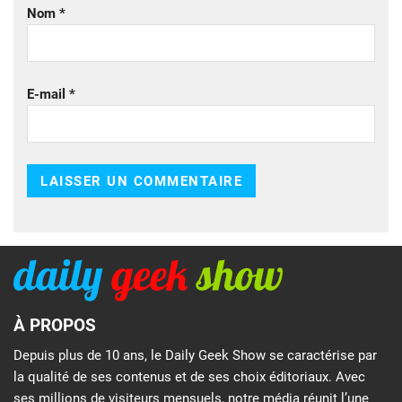
Nom
*
E-mail
*
À PROPOS
Depuis plus de 10 ans, le Daily Geek Show se caractérise par
la qualité de ses contenus et de ses choix éditoriaux. Avec
ses millions de visiteurs mensuels, notre média réunit l’une