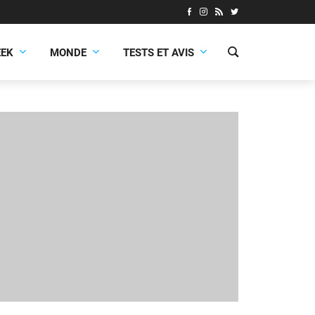
EEK
MONDE
TESTS ET AVIS