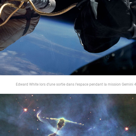
Edward White lors d’une sortie dans l’espace pendant la mission Gemini 