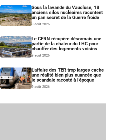
Sous la lavande du Vaucluse, 18
anciens silos nucléaires racontent
un pan secret de la Guerre froide
9 août 2026
Le CERN récupère désormais une
partie de la chaleur du LHC pour
chauffer des logements voisins
9 août 2026
L’affaire des TER trop larges cache
une réalité bien plus nuancée que
le scandale raconté à l’époque
9 août 2026