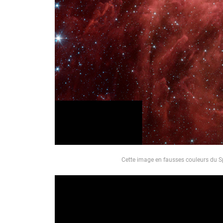
Cette image en fausses couleurs du S