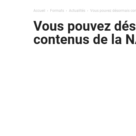
Accueil
Formats
Actualités
Vous pouvez désormais consu
Vous pouvez déso
contenus de la 