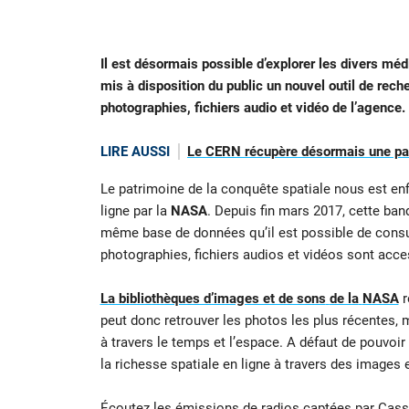
Il est désormais possible d’explorer les divers méd
mis à disposition du public un nouvel outil de rech
photographies, fichiers audio et vidéo de l’agence.
LIRE AUSSI
Le CERN récupère désormais une par
Le patrimoine de la conquête spatiale nous est enf
ligne par la
NASA
. Depuis fin mars 2017, cette ban
même base de données qu’il est possible de consul
photographies, fichiers audios et vidéos sont acce
La bibliothèques d’images et de sons
de la
NASA
r
peut donc retrouver les photos les plus récentes, 
à travers le temps et l’espace. A défaut de pouvoi
la richesse spatiale en ligne à travers des images 
Écoutez les émissions de radios captées par Cassi