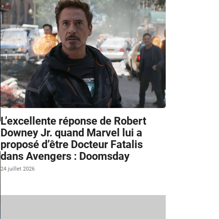
L’excellente réponse de Robert
Downey Jr. quand Marvel lui a
4
proposé d’être Docteur Fatalis
dans Avengers : Doomsday
24 juillet 2026