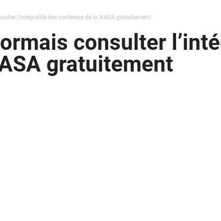
lter l’intégralité des contenus de la NASA gratuitement
rmais consulter l’inté
NASA gratuitement