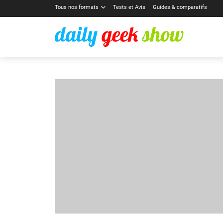
Tous nos formats
Tests et Avis
Guides & comparatifs