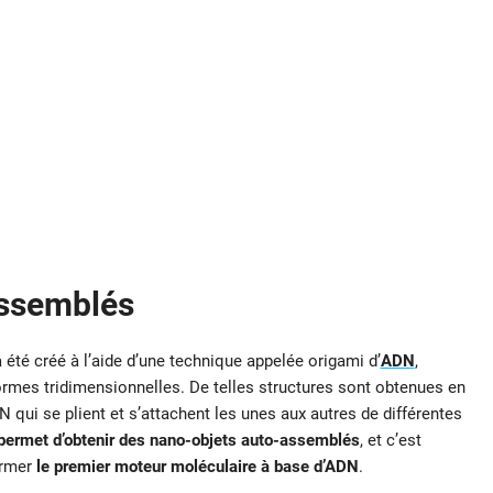
ssemblés
 été créé à l’aide d’une technique appelée origami d’
ADN
,
ormes tridimensionnelles. De telles structures sont obtenues en
ui se plient et s’attachent les unes aux autres de différentes
n permet d’obtenir des nano-objets auto-assemblés
, et c’est
ormer
le premier moteur moléculaire à base d’ADN
.