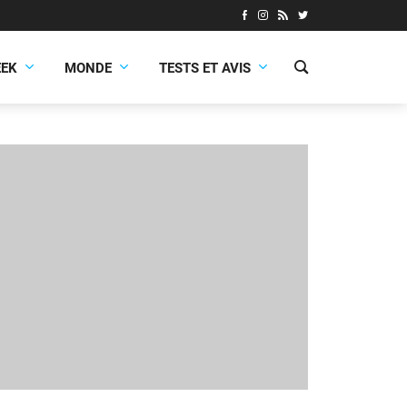
EEK
MONDE
TESTS ET AVIS