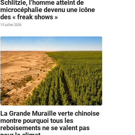
Schlitzie, l’homme atteint de
microcéphalie devenu une icône
des « freak shows »
13 juillet 2026
La Grande Muraille verte chinoise
montre pourquoi tous les
reboisements ne se valent pas