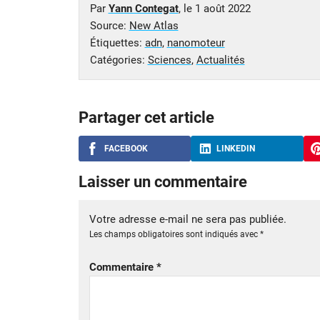
Par
Yann Contegat
, le
1 août 2022
Source:
New Atlas
Étiquettes:
adn
,
nanomoteur
Catégories:
Sciences
,
Actualités
Partager cet article
FACEBOOK
LINKEDIN
Laisser un commentaire
Votre adresse e-mail ne sera pas publiée.
Les champs obligatoires sont indiqués avec
*
Commentaire
*