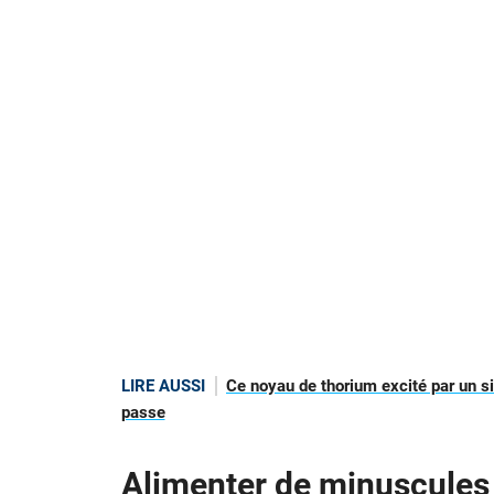
LIRE AUSSI
Ce noyau de thorium excité par un si
passe
Alimenter de minuscules r