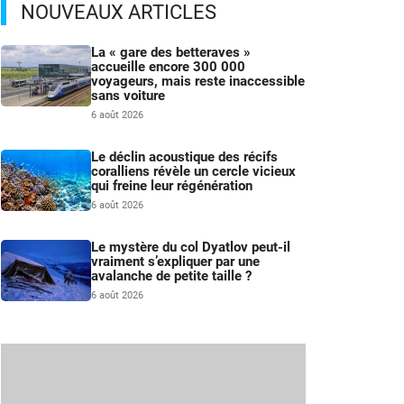
NOUVEAUX ARTICLES
La « gare des betteraves »
accueille encore 300 000
voyageurs, mais reste inaccessible
sans voiture
6 août 2026
Le déclin acoustique des récifs
coralliens révèle un cercle vicieux
qui freine leur régénération
6 août 2026
Le mystère du col Dyatlov peut-il
vraiment s’expliquer par une
avalanche de petite taille ?
6 août 2026