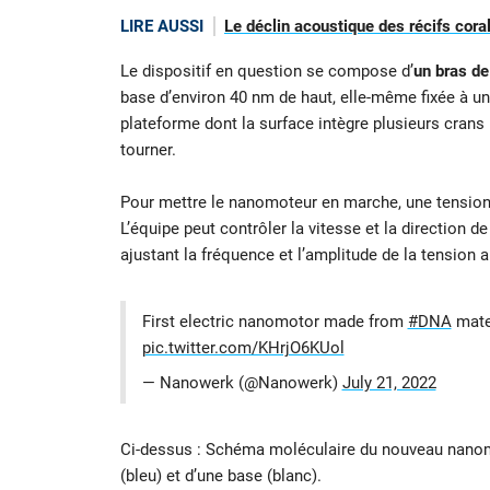
LIRE AUSSI
Le déclin acoustique des récifs coral
Le dispositif en question se compose d’
un bras de
base d’environ 40 nm de haut, elle-même fixée à une
plateforme dont la surface intègre plusieurs crans 
tourner.
Pour mettre le nanomoteur en marche, une tension a
L’équipe peut contrôler la vitesse et la direction d
ajustant la fréquence et l’amplitude de la tension 
First electric nanomotor made from
#DNA
mate
pic.twitter.com/KHrjO6KUol
— Nanowerk (@Nanowerk)
July 21, 2022
Ci-dessus : Schéma moléculaire du nouveau nanomo
(bleu) et d’une base (blanc).