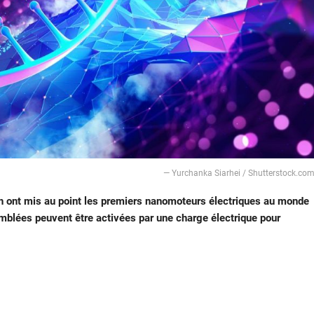
— Yurchanka Siarhei / Shutterstock.co
h ont mis au point les premiers nanomoteurs électriques au monde
emblées peuvent être activées par une charge électrique pour