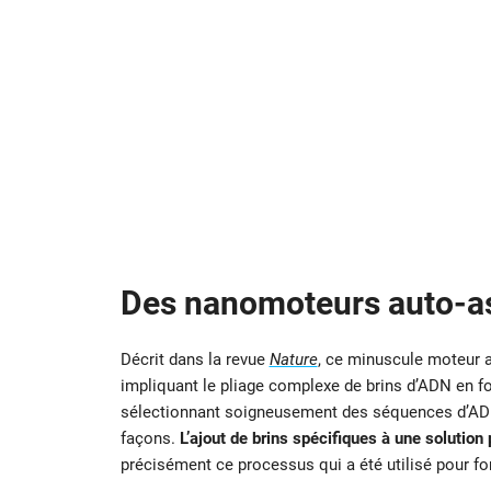
Des nanomoteurs auto-a
Décrit dans la revue
Nature
, ce minuscule moteur a
impliquant le pliage complexe de brins d’ADN en f
sélectionnant soigneusement des séquences d’ADN q
façons.
L’ajout de brins spécifiques à une solutio
précisément ce processus qui a été utilisé pour f