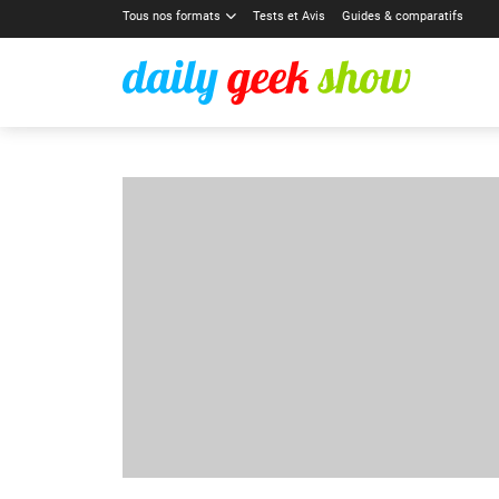
Tous nos formats
Tests et Avis
Guides & comparatifs