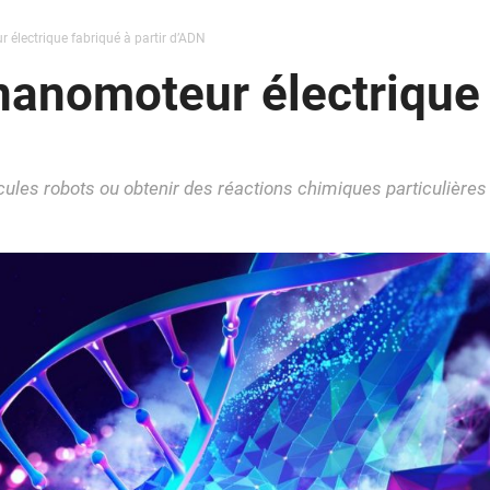
 électrique fabriqué à partir d’ADN
nanomoteur électrique 
scules robots ou obtenir des réactions chimiques particulières