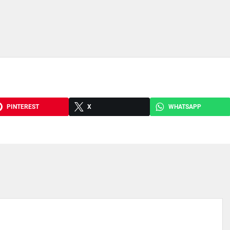
PINTEREST
X
WHATSAPP