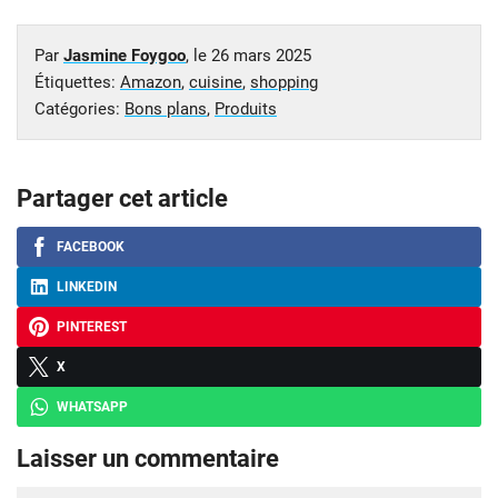
Par
Jasmine Foygoo
, le
26 mars 2025
Étiquettes:
Amazon
,
cuisine
,
shopping
Catégories:
Bons plans
,
Produits
Partager cet article
FACEBOOK
LINKEDIN
PINTEREST
X
WHATSAPP
Laisser un commentaire