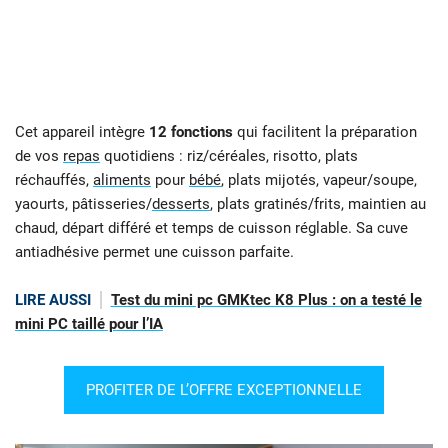
Cet appareil intègre
12 fonctions
qui facilitent la préparation
de vos
repas
quotidiens : riz/céréales, risotto, plats
réchauffés,
aliments
pour
bébé
, plats mijotés, vapeur/soupe,
yaourts, pâtisseries/
desserts
, plats gratinés/frits, maintien au
chaud, départ différé et temps de cuisson réglable. Sa cuve
antiadhésive permet une cuisson parfaite.
LIRE AUSSI
Test du mini pc GMKtec K8 Plus : on a testé le
mini PC taillé pour l’IA
PROFITER DE L’OFFRE EXCEPTIONNELLE