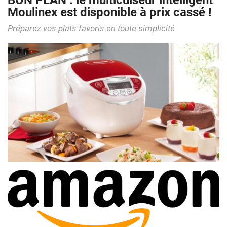
BON PLAN : le multicuiseur intelligent
Moulinex est disponible à prix cassé !
Préparez vos plats favoris en toute simplicité