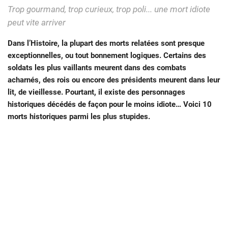
Trop gourmand, trop curieux, trop poli... une mort idiote
peut vite arriver
Dans l’Histoire, la plupart des morts relatées sont presque
exceptionnelles, ou tout bonnement logiques. Certains des
soldats les plus vaillants meurent dans des combats
acharnés, des rois ou encore des présidents meurent dans leur
lit, de vieillesse. Pourtant, il existe des personnages
historiques décédés de façon pour le moins idiote… Voici 10
morts historiques parmi les plus stupides.