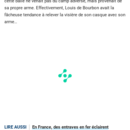
cette balle ne venait pas du camp adverse, mais provenait de
sa propre arme. Effectivement, Louis de Bourbon avait la
fâcheuse tendance à relever la visière de son casque avec son
arme…
LIRE AUSSI
En France, des entraves en fer éclairent