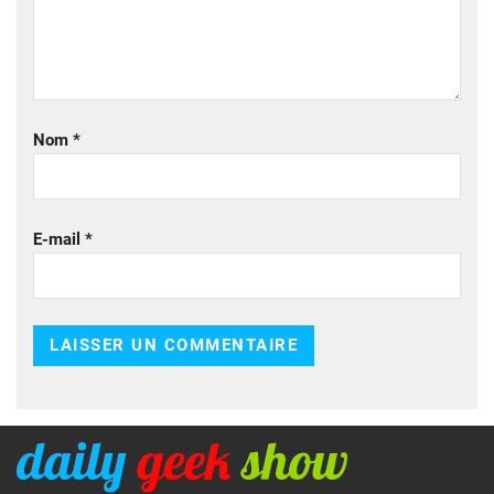
Nom
*
E-mail
*