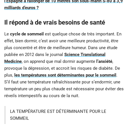
l’Espagne à rallonger de 10 mètres son sous-marin S-80 à 3,9
milliards d’euros ?
Il répond à de vrais besoins de santé
Le
cycle de sommeil
est quelque chose de très important. En
effet, bien dormir, c’est avoir une meilleure productivité, être
plus concentré et être de meilleure humeur. Dans une étude
publiée en 2012 dans le journal
Science Translational
Medicine
, on apprend que mal dormir augmente
l’anxiété
,
provoque la dépression, et accroit les risques de diabète. De
plus,
les températures sont déterminantes pour le sommeil
.
S’il faut une température rafraîchissante pour s’endormir, une
température un peu plus chaude est nécessaire pour éviter des
réveils intempestifs au cours de la nuit.
LA TEMPÉRATURE EST DÉTERMINANTE POUR LE
SOMMEIL