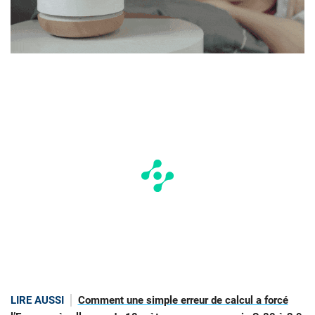
LIRE AUSSI
Comment une simple erreur de calcul a forcé