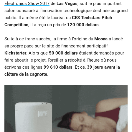
Electronics Show 2017
de
Las Vegas
, soit le plus important
salon consacré à l’innovation technologique destinée au grand
public. Il a même été le lauréat du
CES Techstars Pitch
Competition
, il a reçu un prix de
120 000 dollars
.
Suite à ce franc succès, la firme à l’origine du
Moona
a lancé
sa propre page sur le site de financement participatif
Kickstarter
. Alors que
50 000 dollars
étaient demandés pour
faire aboutir le projet, l’oreiller a récolté à l’heure où nous
écrivons ces lignes
99 610 dollars
. Et ce,
39 jours avant la
clôture de la cagnotte
.