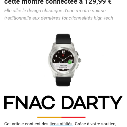
cette montre connectée à 129,99 €
Elle allie le design classique d’une montre suisse
traditionnelle aux dernières fonctionnalités high-tech
Cet article contient des
liens affiliés
. Grâce à votre soutien,