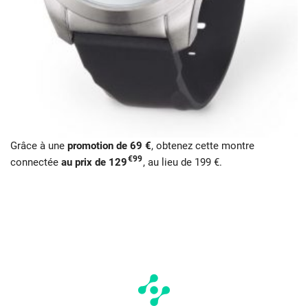
Grâce à une
promotion de 69 €
, obtenez cette montre
€99
connectée
au prix de 129
, au lieu de 199 €.