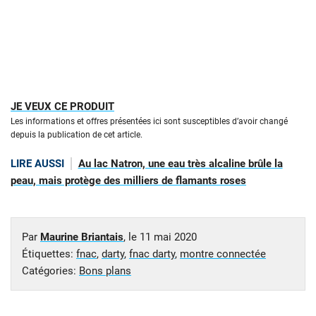
JE VEUX CE PRODUIT
Les informations et offres présentées ici sont susceptibles d’avoir changé
depuis la publication de cet article.
LIRE AUSSI
Au lac Natron, une eau très alcaline brûle la
peau, mais protège des milliers de flamants roses
Par
Maurine Briantais
, le
11 mai 2020
Étiquettes:
fnac
,
darty
,
fnac darty
,
montre connectée
Catégories:
Bons plans