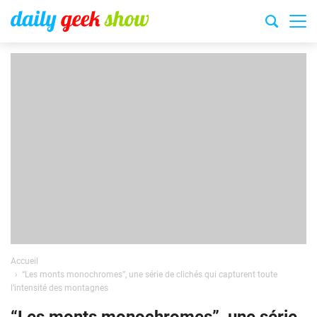
Accueil
“Les monts monochromes”, une série de clichés qui capturent toute
l’intensité des montagnes