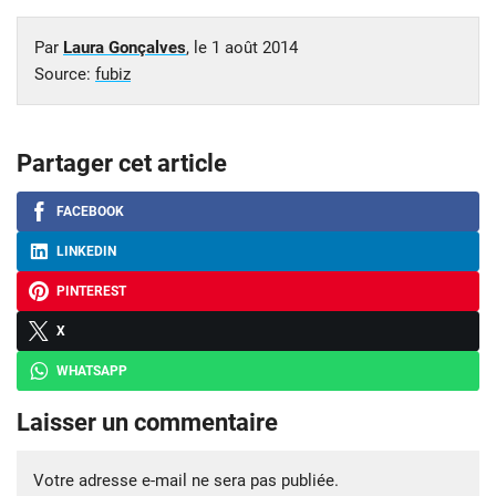
Par
Laura Gonçalves
, le
1 août 2014
Source:
fubiz
Partager cet article
FACEBOOK
LINKEDIN
PINTEREST
X
WHATSAPP
Laisser un commentaire
Votre adresse e-mail ne sera pas publiée.