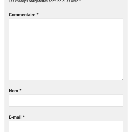
Les champs obligatoires sont indiqués avec
*
Commentaire
*
Nom
*
E-mail
*