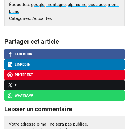
Étiquettes:
google
,
montagne
,
alpinisme
,
escalade
,
mont-
blanc
Catégories:
Actualités
Partager cet article
FACEBOOK
LINKEDIN
PINTEREST
X
WHATSAPP
Laisser un commentaire
Votre adresse e-mail ne sera pas publiée.