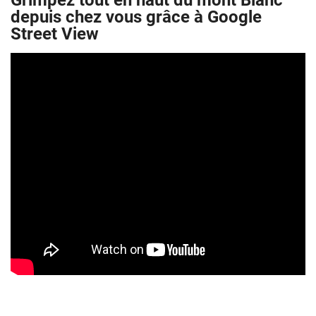
Grimpez tout en haut du mont Blanc
depuis chez vous grâce à Google
Street View