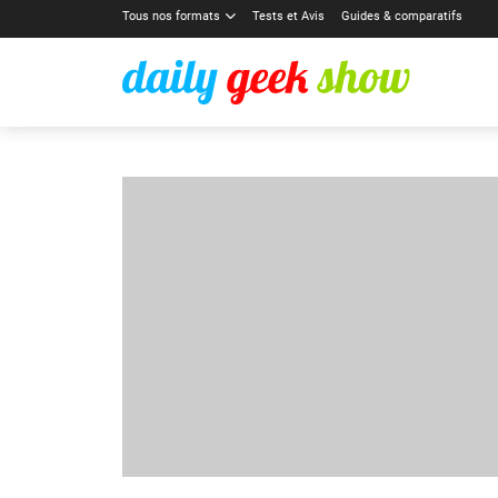
Tous nos formats
Tests et Avis
Guides & comparatifs