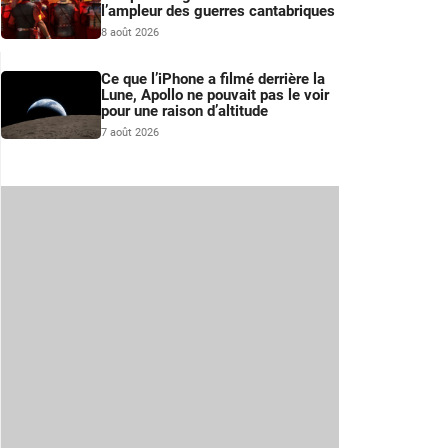
l’ampleur des guerres cantabriques
8 août 2026
Ce que l’iPhone a filmé derrière la
Lune, Apollo ne pouvait pas le voir
pour une raison d’altitude
7 août 2026