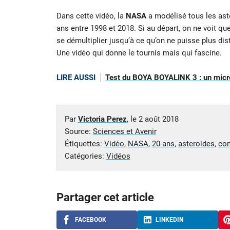
Dans cette vidéo, la
NASA
a modélisé tous les as
ans entre 1998 et 2018. Si au départ, on ne voit que
se démultiplier jusqu’à ce qu’on ne puisse plus dist
Une vidéo qui donne le tournis mais qui fascine.
LIRE AUSSI
Test du BOYA BOYALINK 3 : un micro 
Par
Victoria Perez
, le
2 août 2018
Source:
Sciences et Avenir
Étiquettes:
Vidéo
,
NASA
,
20-ans
,
asteroides
,
co
Catégories:
Vidéos
Partager cet article
FACEBOOK
LINKEDIN