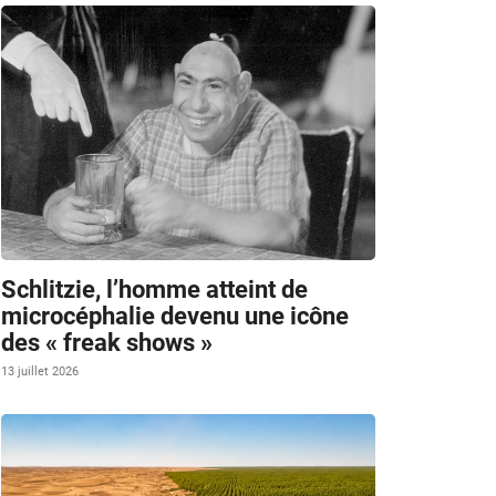
Schlitzie, l’homme atteint de
microcéphalie devenu une icône
des « freak shows »
13 juillet 2026