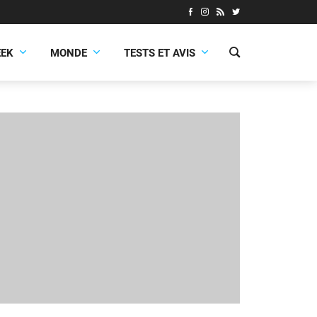
EEK
MONDE
TESTS ET AVIS