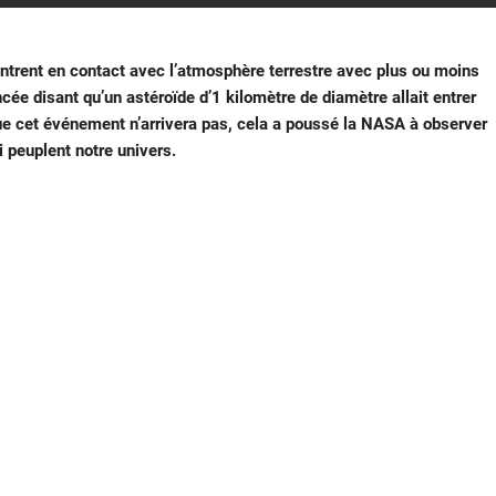
 entrent en contact avec l’atmosphère terrestre avec plus ou moins
ée disant qu’un astéroïde d’1 kilomètre de diamètre allait entrer
 que cet événement n’arrivera pas, cela a poussé la NASA à observer
 peuplent notre univers.