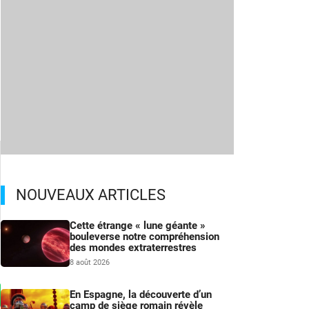
NOUVEAUX ARTICLES
Cette étrange « lune géante »
bouleverse notre compréhension
des mondes extraterrestres
8 août 2026
En Espagne, la découverte d’un
camp de siège romain révèle