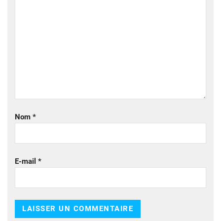
Nom
*
E-mail
*