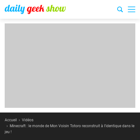
Accueil
Vidéos
Minecraft : le monde de Mon Voisin Totoro reconstruit à l’identique dans le
jeu !