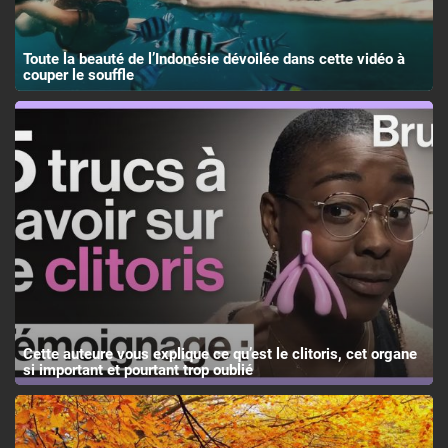
Toute la beauté de l’Indonésie dévoilée dans cette vidéo à
couper le souffle
Cette auteure vous explique ce qu’est le clitoris, cet organe
si important et pourtant trop oublié