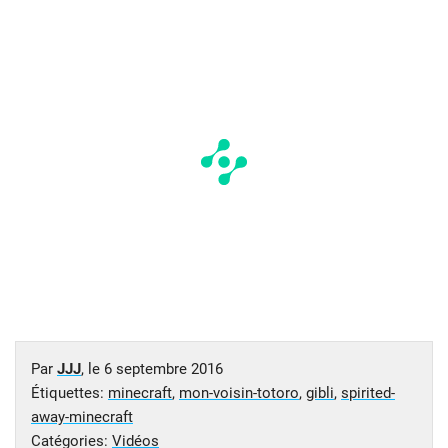
Par
JJJ
, le
6 septembre 2016
Étiquettes:
minecraft
,
mon-voisin-totoro
,
gibli
,
spirited-
away-minecraft
Catégories:
Vidéos