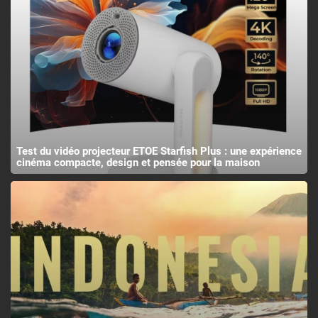
Test du vidéo projecteur ETOE Starfish Plus : une expérience
cinéma compacte, design et pensée pour la maison