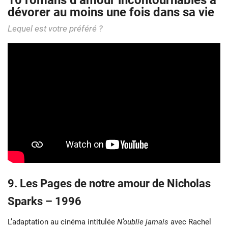
10 romans d’amour incontournables à
dévorer au moins une fois dans sa vie
Lequel est votre préféré ?
9. Les Pages de notre amour de Nicholas
Sparks – 1996
L’adaptation au cinéma intitulée
N’oublie jamais
avec Rachel