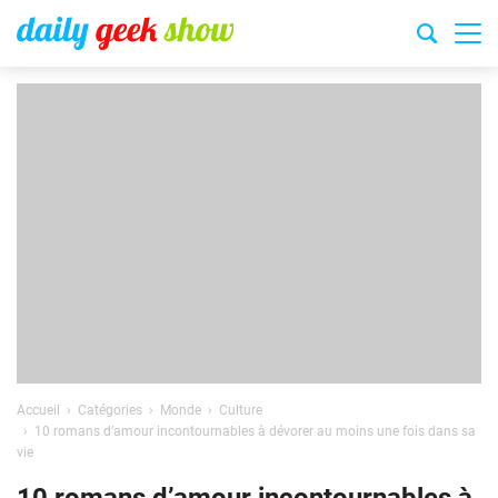
Accueil
Catégories
Monde
Culture
10 romans d’amour incontournables à dévorer au moins une fois dans sa
vie