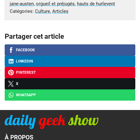
jane-austen
,
orgueil et préjugés
,
hauts de hurlevent
Catégories:
Culture
,
Articles
Partager cet article
FACEBOOK
LINKEDIN
PINTEREST
X
WHATSAPP
À PROPOS