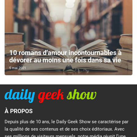
10 romans d’amour incontournables à
dévorer au moins une fois dans sa vie
5 mai 2021
À PROPOS
Depuis plus de 10 ans, le Daily Geek Show se caractérise par
la qualité de ses contenus et de ses choix éditoriaux. Avec
ses millions de visiteurs mensuels, notre média réunit l’une