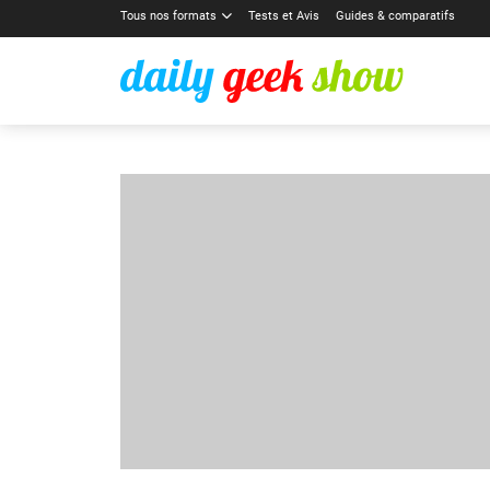
Tous nos formats
Tests et Avis
Guides & comparatifs