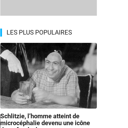
LES PLUS POPULAIRES
Schlitzie, l’homme atteint de
microcéphalie devenu une icône