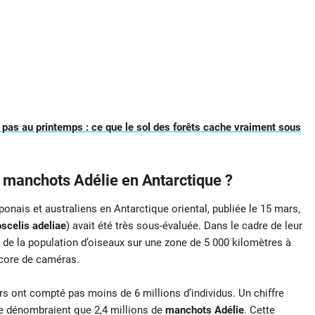
 pas au printemps : ce que le sol des forêts cache vraiment sous
e manchots Adélie en Antarctique ?
aponais et australiens en Antarctique oriental, publiée le 15 mars,
scelis adeliae
) avait été très sous-évaluée. Dans le cadre de leur
s de la population d’oiseaux sur une zone de 5 000 kilomètres à
ncore de caméras.
rs ont compté pas moins de 6 millions d’individus. Un chiffre
ne dénombraient que 2,4 millions de
manchots Adélie
. Cette