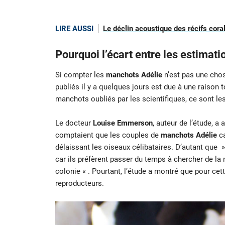
LIRE AUSSI
Le déclin acoustique des récifs coral
Pourquoi l’écart entre les estimation
Si compter les
manchots Adélie
n’est pas une chose
publiés il y a quelques jours est due à une raison 
manchots oubliés par les scientifiques, ce sont les
Le docteur
Louise Emmerson
, auteur de l’étude, a
comptaient que les couples de
manchots Adélie
ca
délaissant les oiseaux célibataires. D’autant que »
car ils préfèrent passer du temps à chercher de la n
colonie « . Pourtant, l’étude a montré que pour cet
reproducteurs.