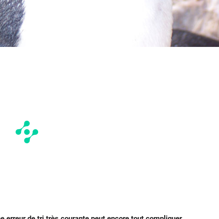
une erreur de tri très courante peut encore tout compliquer