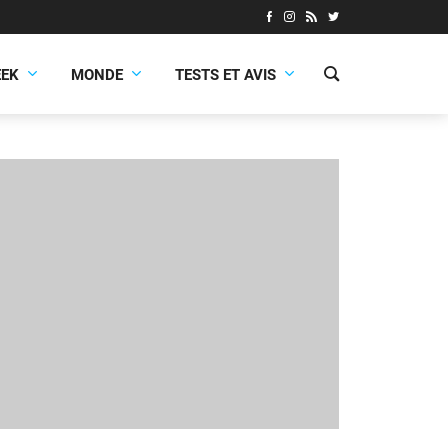
EEK
MONDE
TESTS ET AVIS