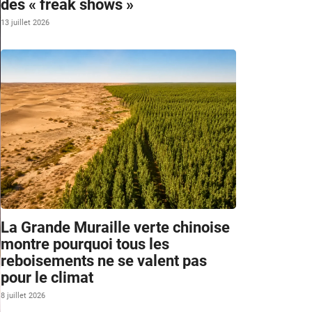
des « freak shows »
13 juillet 2026
La Grande Muraille verte chinoise
montre pourquoi tous les
reboisements ne se valent pas
pour le climat
8 juillet 2026