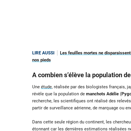
LIRE AUSSI
Les feuilles mortes ne disparaissent
nos pieds
A combien s’élève la population d
Une
étude
, réalisée par des biologistes français, j
révèle que la population de
manchots Adélie
(
Pygo
recherche, les scientifiques ont réalisé des relevé
partir de surveillance aérienne, de marquage ou e
Dans cette seule région du continent, les chercheu
étonnant car les dernières estimations réalisées 