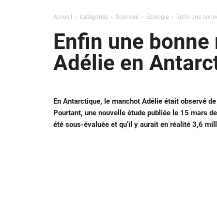
Accueil
Catégories
Sciences
Écologie
Enfin une bonne
Enfin une bonne n
Adélie en Antarc
En Antarctique, le manchot Adélie était observé de 
Pourtant, une nouvelle étude publiée le 15 mars der
été sous-évaluée et qu’il y aurait en réalité 3,6 mi