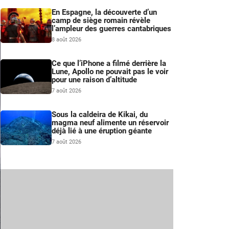
En Espagne, la découverte d’un
camp de siège romain révèle
l’ampleur des guerres cantabriques
8 août 2026
Ce que l’iPhone a filmé derrière la
Lune, Apollo ne pouvait pas le voir
pour une raison d’altitude
7 août 2026
Sous la caldeira de Kikai, du
magma neuf alimente un réservoir
déjà lié à une éruption géante
7 août 2026