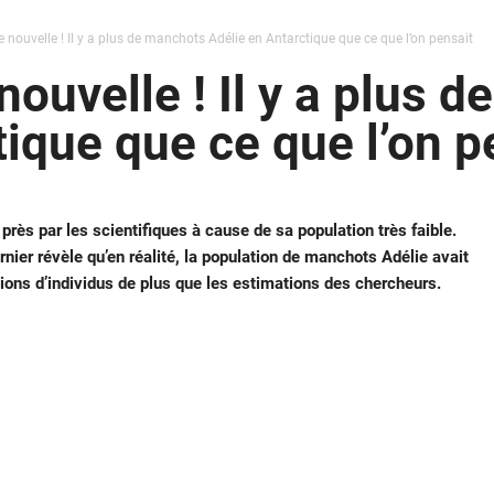
 nouvelle ! Il y a plus de manchots Adélie en Antarctique que ce que l’on pensait
ouvelle ! Il y a plus 
tique que ce que l’on p
près par les scientifiques à cause de sa population très faible.
nier révèle qu’en réalité, la population de manchots Adélie avait
llions d’individus de plus que les estimations des chercheurs.