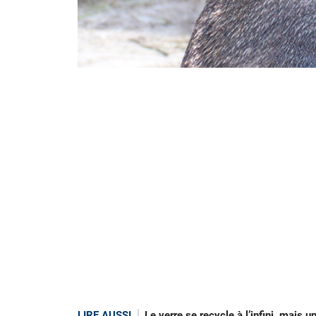
LIRE AUSSI
Le verre se recycle à l’infini, mais 