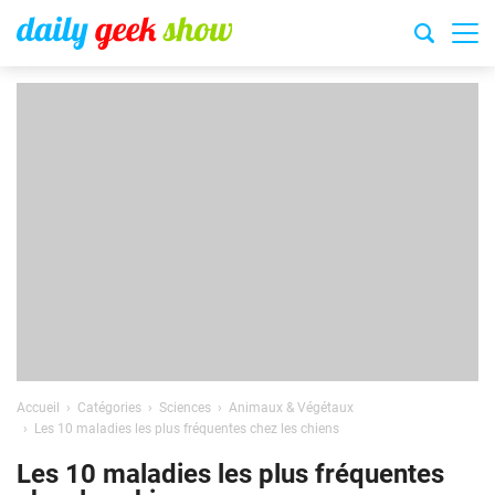
Accueil
Catégories
Sciences
Animaux & Végétaux
Les 10 maladies les plus fréquentes chez les chiens
Les 10 maladies les plus fréquentes