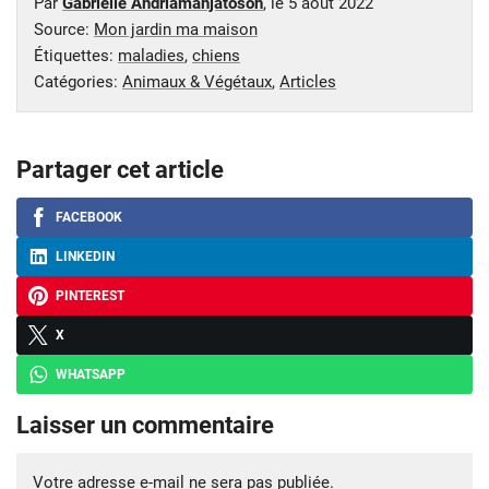
Par
Gabrielle Andriamanjatoson
, le
5 août 2022
Source:
Mon jardin ma maison
Étiquettes:
maladies
,
chiens
Catégories:
Animaux & Végétaux
,
Articles
Partager cet article
FACEBOOK
LINKEDIN
PINTEREST
X
WHATSAPP
Laisser un commentaire
Votre adresse e-mail ne sera pas publiée.