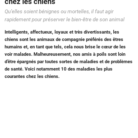
chez les chiens
Qu’elles soient bénignes ou mortelles, il faut agir
rapidement pour préserver le bien-être de son animal
Intelligents, affectueux, loyaux et très divertissants, les
chiens sont les animaux de compagnie préférés des êtres
humains et, en tant que tels, cela nous brise le cœur de les
voir malades. Malheureusement, nos amis à poils sont loin
d’être épargnés par toutes sortes de maladies et de problèmes
de santé. Voici notamment 10 des maladies les plus
courantes chez les chiens.