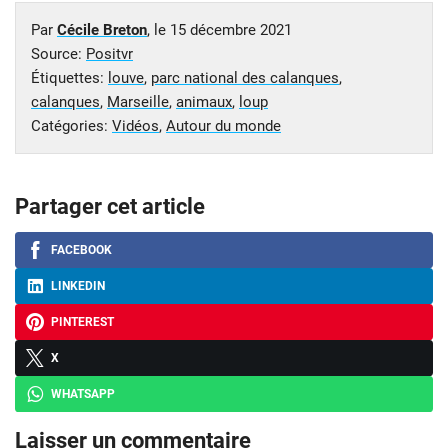
Par
Cécile Breton
, le
15 décembre 2021
Source:
Positvr
Étiquettes:
louve
,
parc national des calanques
,
calanques
,
Marseille
,
animaux
,
loup
Catégories:
Vidéos
,
Autour du monde
Partager cet article
FACEBOOK
LINKEDIN
PINTEREST
X
WHATSAPP
Laisser un commentaire