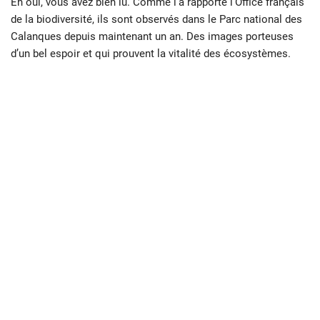
Eh oui, vous avez bien lu. Comme l’a rapporté l’Office français
de la biodiversité, ils sont observés dans le Parc national des
Calanques depuis maintenant un an. Des images porteuses
d’un bel espoir et qui prouvent la vitalité des écosystèmes.