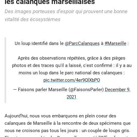
les calanques marseillaises
Des images porteuses d'espoir qui prouvent une bonne
vitalité des écosystèmes
Un loup identifié dans le
@ParcCalanques
à
#Marseille
:
Après des observations répétées, grâce à des pièges
photos et des traces qu'il a laissé, c'est confirmé : il y a au
moins un loup dans le parc national des calanques :
pic.twitter.com/4er9QlXbPO
— Faisons parler Marseille (@FaisonsParler)
December 9,
2021
Aujourd’hui, nous vous embarquons en plein coeur des
calanques de Marseille à la rencontre de deux spécimens que
nous ne croisons pas tous les jours : un couple de loups gris.