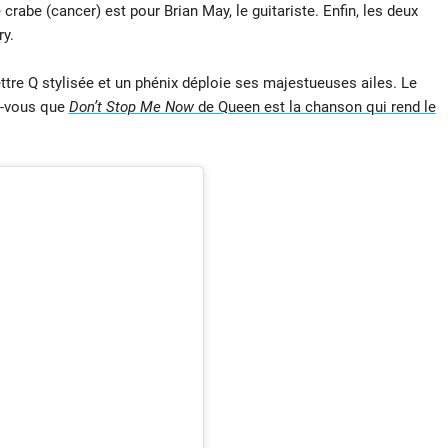
 crabe (cancer) est pour Brian May, le guitariste. Enfin, les deux
ry.
ttre Q stylisée et un phénix déploie ses majestueuses ailes. Le
ez-vous que
Don’t Stop Me Now
de Queen est la chanson qui rend le