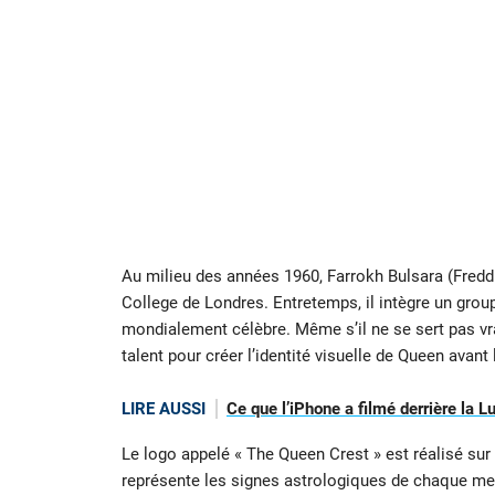
Au milieu des années 1960, Farrokh Bulsara (Freddi
College de Londres. Entretemps, il intègre un gro
mondialement célèbre. Même s’il ne se sert pas vrai
talent pour créer l’identité visuelle de Queen avant
LIRE AUSSI
Ce que l’iPhone a filmé derrière la L
Le logo appelé « The Queen Crest » est réalisé sur
représente les signes astrologiques de chaque mem