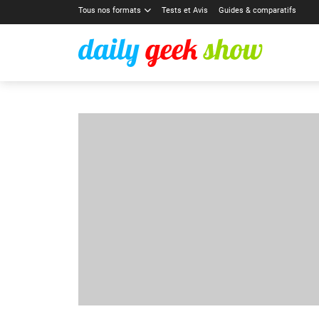
Tous nos formats
Tests et Avis
Guides & comparatifs