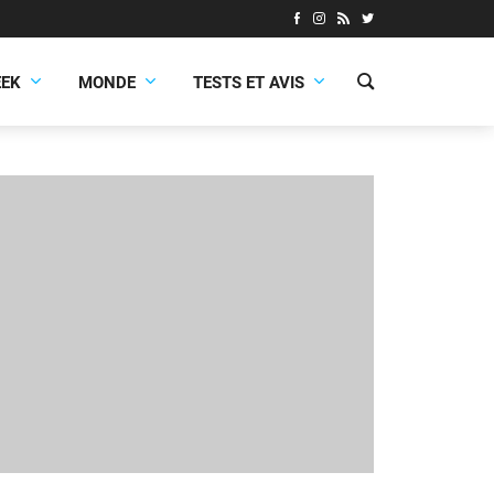
EEK
MONDE
TESTS ET AVIS