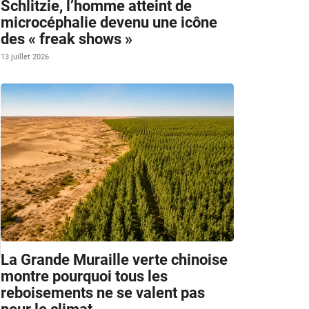
Schlitzie, l’homme atteint de
microcéphalie devenu une icône
des « freak shows »
13 juillet 2026
La Grande Muraille verte chinoise
montre pourquoi tous les
reboisements ne se valent pas