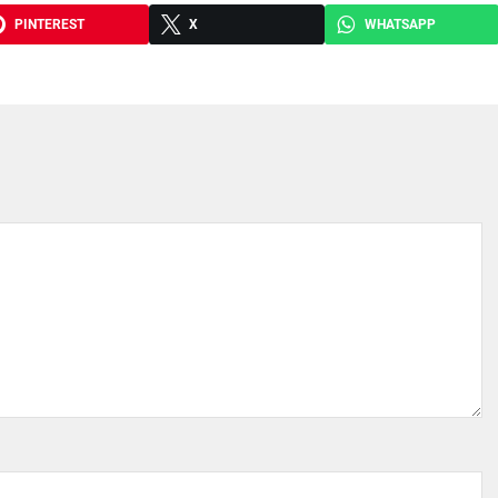
PINTEREST
X
WHATSAPP