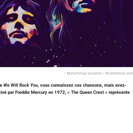
― Muhammad suryanto / Shutterstock.co
re
We Will Rock You
, vous connaissez ces chansons, mais avez-
siné par Freddie Mercury en 1972, « The Queen Crest » représente