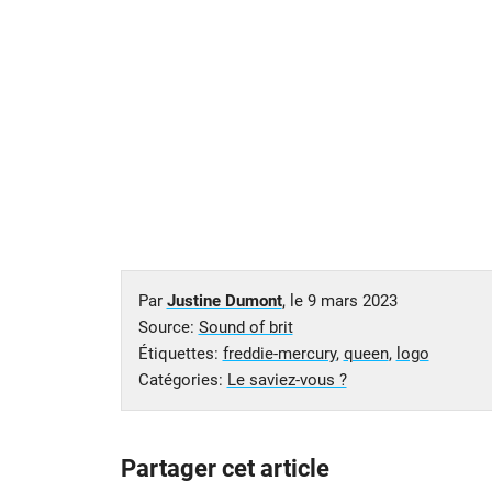
Par
Justine Dumont
, le
9 mars 2023
Source:
Sound of brit
Étiquettes:
freddie-mercury
,
queen
,
logo
Catégories:
Le saviez-vous ?
Partager cet article