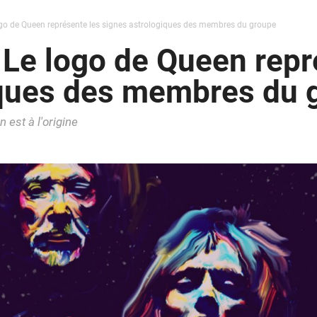
ogo de Queen représente les signes astrologiques des membres du groupe
 Le logo de Queen repr
iques des membres du 
 est à l'origine