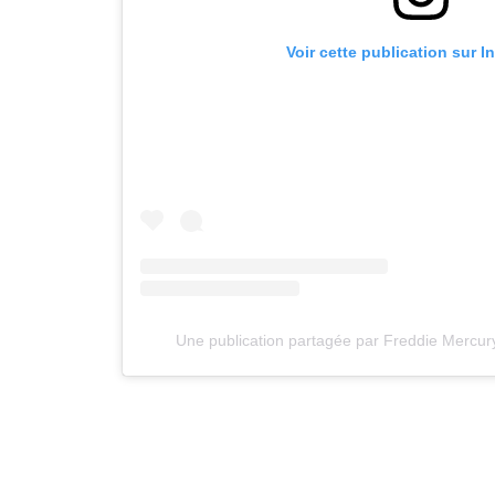
Voir cette publication sur 
Une publication partagée par Freddie Mercur