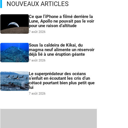
NOUVEAUX ARTICLES
Ce que l’iPhone a filmé derrière la
Lune, Apollo ne pouvait pas le voir
pour une raison d’altitude
7 août 2026
Sous la caldeira de Kikai, du
magma neuf alimente un réservoir
déjà lié à une éruption géante
7 août 2026
Le superprédateur des océans
s’enfuit en écoutant les cris d’un
cétacé pourtant bien plus petit que
lui
7 août 2026