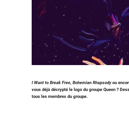
I Want to Break Free
,
Bohemian
Rhapsody
ou enco
vous déjà décrypté le logo du groupe Queen ? Des
tous les membres du groupe.