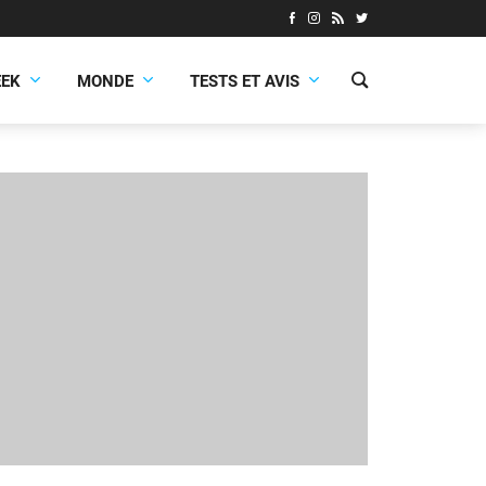
EEK
MONDE
TESTS ET AVIS