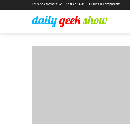
Tous nos formats
Tests et Avis
Guides & comparatifs