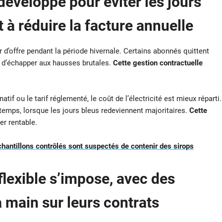
développe pour éviter les jours
 à réduire la facture annuelle
 d’offre pendant la période hivernale. Certains abonnés quittent
 d’échapper aux hausses brutales.
Cette gestion contractuelle
if ou le tarif réglementé, le coût de l’électricité est mieux réparti.
ntemps, lorsque les jours bleus redeviennent majoritaires.
Cette
er rentable.
hantillons contrôlés sont suspectés de contenir des sirops
exible s’impose, avec des
 main sur leurs contrats