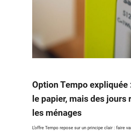
Option Tempo expliquée :
le papier, mais des jours
les ménages
L’offre Tempo repose sur un principe clair : faire va