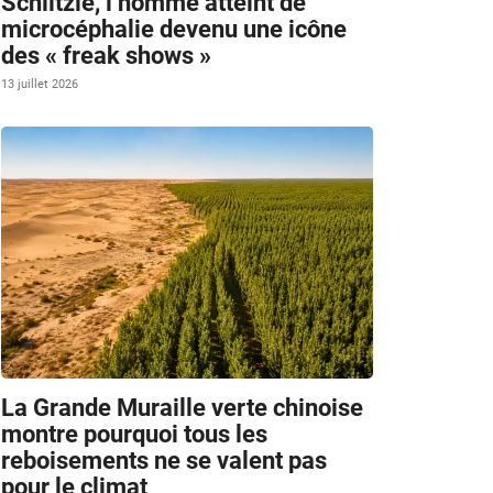
Schlitzie, l’homme atteint de
microcéphalie devenu une icône
des « freak shows »
13 juillet 2026
La Grande Muraille verte chinoise
montre pourquoi tous les
reboisements ne se valent pas
pour le climat