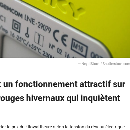
— NeydtStock / Shutterstock.co
 un fonctionnement attractif sur
 rouges hivernaux qui inquiètent
rier le prix du kilowattheure selon la tension du réseau électrique.