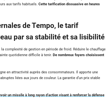
eurs aux tarifs habituels.
Cette tarification dissuasive en heures
rnales de Tempo, le tarif
u par sa stabilité et sa lisibilité
a complexité de gestion en période de froid. Réduire le chauffage
inte quotidienne difficile à tenir.
De nombreux foyers choisissent
agne en attractivité auprès des consommateurs. Il apporte une
 abruptes liées aux jours de couleur. La garantie d’un prix stable
evoir un missile à long rayon d’action visant à renforcer la défense