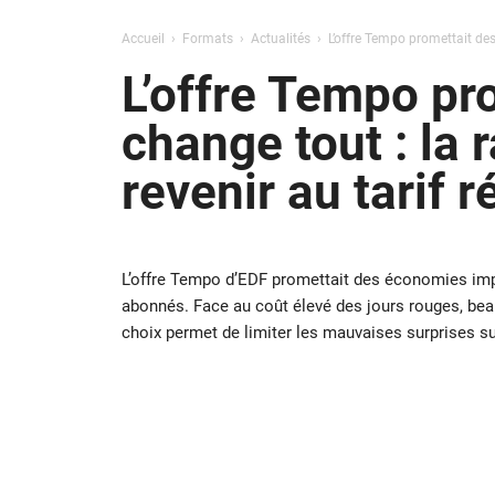
Accueil
Formats
Actualités
L’offre Tempo promettait des
L’offre Tempo pr
change tout : la
revenir au tarif 
L’offre Tempo d’EDF promettait des économies im
abonnés. Face au coût élevé des jours rouges, beau
choix permet de limiter les mauvaises surprises sur 