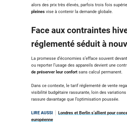
alors des prix très élevés, parfois trois fois supéri
pleines
vise à contenir la demande globale.
Face aux contraintes hive
réglementé séduit à nouvea
La promesse d’économies s’efface souvent devant l
ou reporter l’usage des appareils devient une contra
de préserver leur confort
sans calcul permanent.
Dans ce contexte, le tarif réglementé de vente reg
visibilité budgétaire rassurante, loin des variations
rassure davantage que l’optimisation poussée.
LIRE AUSSI
Londres et Berlin s’allient pour conc
européenne