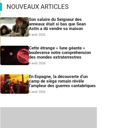
NOUVEAUX ARTICLES
Son salaire du Seigneur des
anneaux était si bas que Sean
Astin a dû vendre sa maison
8 août 2026
Cette étrange « lune géante »
bouleverse notre compréhension
des mondes extraterrestres
m
8 août 2026
En Espagne, la découverte d’un
camp de siège romain révèle
l’ampleur des guerres cantabriques
8 août 2026