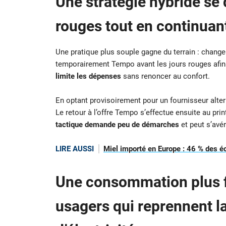
Une stratégie hybride se 
rouges tout en continuant
Une pratique plus souple gagne du terrain : changer
temporairement Tempo avant les jours rouges afin
limite les dépenses
sans renoncer au confort.
En optant provisoirement pour un fournisseur alternat
Le retour à l’offre Tempo s’effectue ensuite au pri
tactique demande peu de démarches
et peut s’avér
LIRE AUSSI
Miel importé en Europe : 46 % des éc
Une consommation plus fl
usagers qui reprennent la