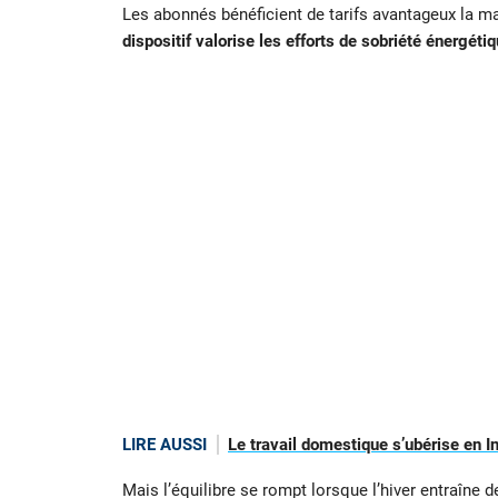
Les abonnés bénéficient de tarifs avantageux la maj
dispositif valorise les efforts de sobriété énergéti
LIRE AUSSI
Le travail domestique s’ubérise en I
Mais l’équilibre se rompt lorsque l’hiver entraîne