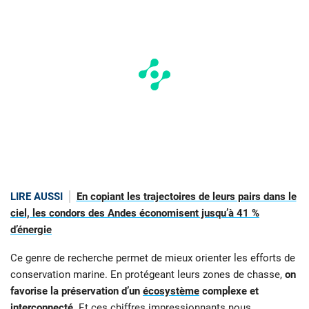
LIRE AUSSI
En copiant les trajectoires de leurs pairs dans le
ciel, les condors des Andes économisent jusqu’à 41 %
d’énergie
Ce genre de recherche permet de mieux orienter les efforts de
conservation marine. En protégeant leurs zones de chasse,
on
favorise la préservation d’un
écosystème
complexe et
interconnecté
. Et ces chiffres impressionnants nous