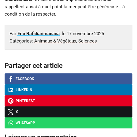
rappellent aussi à quel point la mer peut être généreuse… à
condition de la respecter.
Par
Eric Rafidiarimanana
, le
17 novembre 2025
Catégories:
Animaux & Végétaux
,
Sciences
Partager cet article
FACEBOOK
LINKEDIN
PINTEREST
X
WHATSAPP