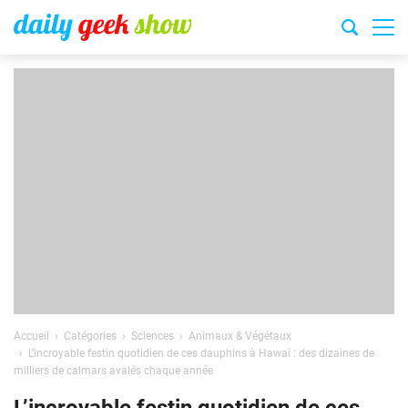
Accueil
Catégories
Sciences
Animaux & Végétaux
L’incroyable festin quotidien de ces dauphins à Hawaï : des dizaines de
milliers de calmars avalés chaque année