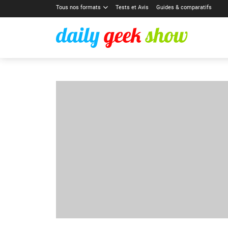
Tous nos formats
Tests et Avis
Guides & comparatifs