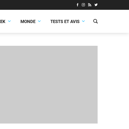
EEK
MONDE
TESTS ET AVIS