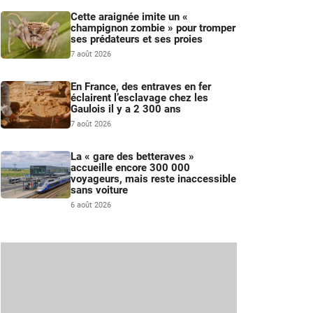
Cette araignée imite un «
champignon zombie » pour tromper
ses prédateurs et ses proies
7 août 2026
En France, des entraves en fer
éclairent l’esclavage chez les
Gaulois il y a 2 300 ans
7 août 2026
La « gare des betteraves »
accueille encore 300 000
voyageurs, mais reste inaccessible
sans voiture
6 août 2026