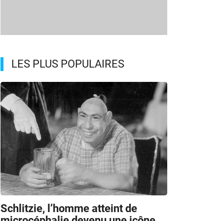
LES PLUS POPULAIRES
Schlitzie, l’homme atteint de
microcéphalie devenu une icône