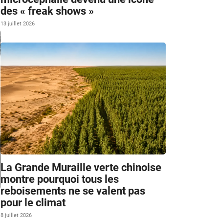
des « freak shows »
13 juillet 2026
La Grande Muraille verte chinoise
montre pourquoi tous les
reboisements ne se valent pas
pour le climat
8 juillet 2026