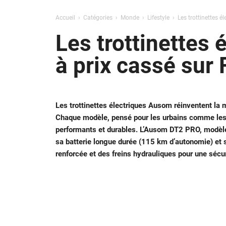
Accueil
Catégories
Monde
Lifestyle
Les trottinettes é
Les trottinettes
à prix cassé sur 
Les trottinettes électriques Ausom réinventent la m
Chaque modèle, pensé pour les urbains comme les a
performants et durables. L’Ausom DT2 PRO, modèle
sa batterie longue durée (115 km d’autonomie) et 
renforcée et des freins hydrauliques pour une sécur