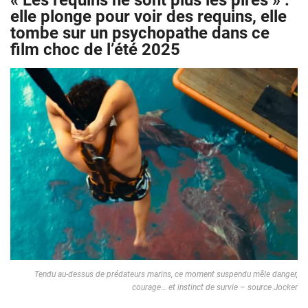
« Les requins ne sont plus les pires » :
elle plonge pour voir des requins, elle
tombe sur un psychopathe dans ce
film choc de l’été 2025
Tendu au-dessus de prédateurs marins, ce moment suspendu mêle danger,
courage… et instinct de survie – source Jocker