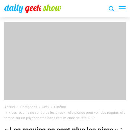
Accueil
Catégories
Geek
Cinéma
« Les requins ne sont plus les pires » : elle plonge pour voir des requins, elle
tombe sur un psychopathe dans ce film choc de l’été 2025