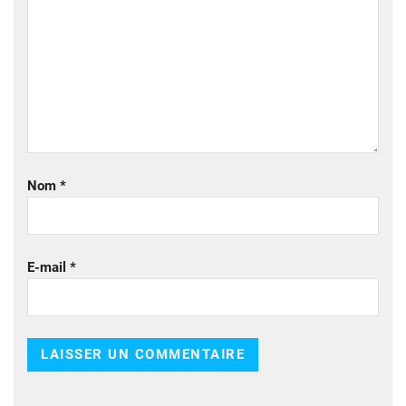
Nom
*
E-mail
*