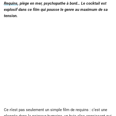
Requins
, piège en mer, psychopathe à bord… Le cocktail est
explosif dans ce film qui pousse le genre au maximum de sa
tension.
Ce n’est pas seulement un simple film de requins : c’est une
plongée dans la noirceur humaine, un huis clos angoissant qui