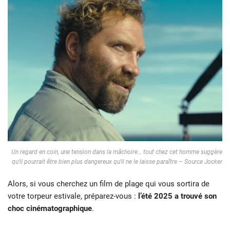
Un regard en coin, une tension dans la mâchoire… tout chez cet homme suggère
qu’il pourrait être bien plus dangereux qu’il ne le laisse paraître – Source Jocker
Alors, si vous cherchez un film de plage qui vous sortira de
votre torpeur estivale, préparez-vous :
l’été 2025 a trouvé son
choc cinématographique
.