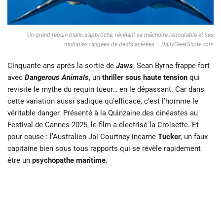
Un grand requin blanc s’approche, révélant sa mâchoire redoutable et ses
multiples rangées de dents acérées – DailyGeekShow.com
Cinquante ans après la sortie de
Jaws
, Sean Byrne frappe fort
avec
Dangerous Animals
, un
thriller sous haute tension
qui
revisite le mythe du requin tueur… en le dépassant. Car dans
cette variation aussi sadique qu’efficace, c’est l’homme le
véritable danger. Présenté à la Quinzaine des cinéastes au
Festival de Cannes 2025, le film a électrisé la Croisette. Et
pour cause : l’Australien Jai Courtney incarne
Tucker
, un faux
capitaine bien sous tous rapports qui se révèle rapidement
être un
psychopathe maritime
.