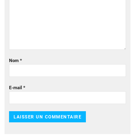
Nom
*
E-mail
*