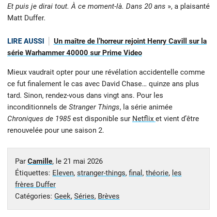
Et puis je dirai tout. À ce moment-là. Dans 20 ans
», a plaisanté
Matt Duffer.
LIRE AUSSI
Un maître de l’horreur rejoint Henry Cavill sur la
série Warhammer 40000 sur Prime Video
Mieux vaudrait opter pour une révélation accidentelle comme
ce fut finalement le cas avec David Chase… quinze ans plus
tard. Sinon, rendez-vous dans vingt ans. Pour les
inconditionnels de
Stranger Things
, la série animée
Chroniques de 1985
est disponible sur
Netflix
et vient d’être
renouvelée pour une saison 2.
Par
Camille
, le
21 mai 2026
Étiquettes:
Eleven
,
stranger-things
,
final
,
théorie
,
les
frères Duffer
Catégories:
Geek
,
Séries
,
Brèves